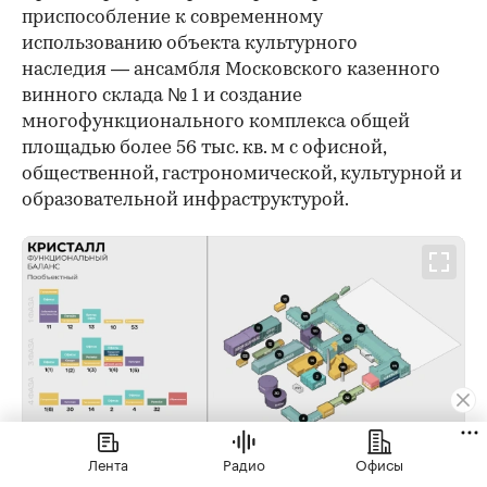
приспособление к современному
использованию объекта культурного
наследия — ансамбля Московского казенного
винного склада № 1 и создание
многофункционального комплекса общей
площадью более 56 тыс. кв. м с офисной,
общественной, гастрономической, культурной и
образовательной инфраструктурой.
Лента
Радио
Офисы
Пообъектный план территории завода «Кристалл»