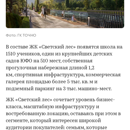
Фото: ГК ТОЧНО
В составе ЖК «Светский лес» появятся школа на
1510 учеников, один из крупнейших детских
садов ЮФО на 510 мест, собственная
прогулочная набережная длиной 1,2
км, спортивная инфраструктура, коммерческая
галерея площадью более 5 тыс. кв. м и
подземный паркинг на 3 тыс. машино-мест.
ЖК «Светский лес» сочетает уровень бизнес-
00:00
/
00:00
класса, масштабную инфраструктуру и
востребованную локацию, оставаясь при этом в
сегменте, который интересен широкой
аудитории покупателей: семьям, которые