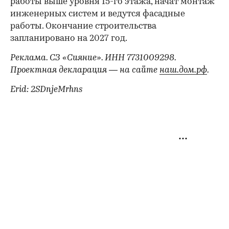
работы выше уровня 15-го этажа, начат монтаж
инженерных систем и ведутся фасадные
работы. Окончание строительства
запланировано на 2027 год.
Реклама. СЗ «Сияние». ИНН 7731009298.
Проектная декларация — на сайте
наш.дом.рф
.
Erid: 2SDnjeMrhns