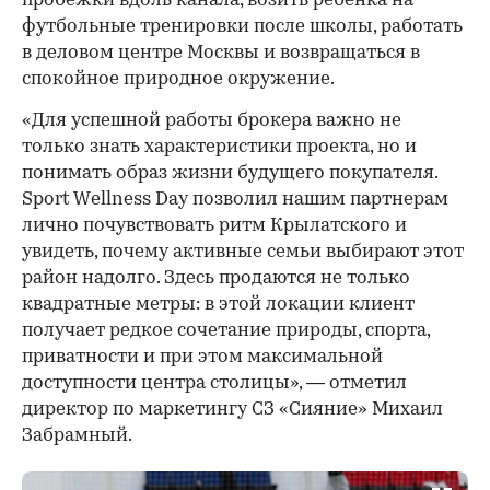
пробежки вдоль канала, возить ребенка на
футбольные тренировки после школы, работать
в деловом центре Москвы и возвращаться в
спокойное природное окружение.
«Для успешной работы брокера важно не
только знать характеристики проекта, но и
понимать образ жизни будущего покупателя.
Sport Wellness Day позволил нашим партнерам
лично почувствовать ритм Крылатского и
увидеть, почему активные семьи выбирают этот
район надолго. Здесь продаются не только
квадратные метры: в этой локации клиент
получает редкое сочетание природы, спорта,
приватности и при этом максимальной
доступности центра столицы», — отметил
директор по маркетингу СЗ «Сияние» Михаил
Забрамный.