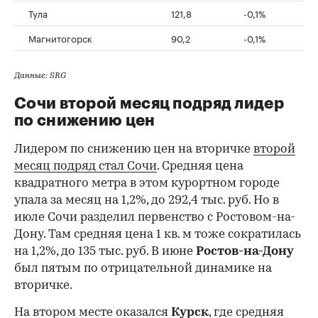
Тула
121,8
-0,1%
Магнитогорск
90,2
-0,1%
Данные: SRG
Сочи второй месяц подряд лидер
по снижению цен
Лидером по снижению цен на вторичке
второй
месяц подряд стал Сочи
. Средняя цена
квадратного метра в этом курортном городе
упала за месяц на 1,2%, до 292,4 тыс. руб. Но в
июле Сочи разделил первенство с Ростовом-на-
Дону. Там средняя цена 1 кв. м тоже сократилась
на 1,2%, до 135 тыс. руб. В июне
Ростов-на-Дону
был пятым по отрицательной динамике на
вторичке.
На втором месте оказался
Курск
, где средняя