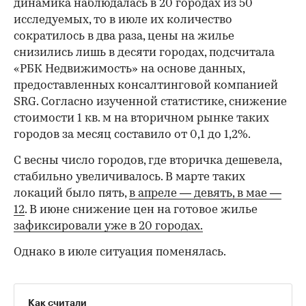
динамика наблюдалась в 20 городах из 50
исследуемых, то в июле их количество
сократилось в два раза, цены на жилье
снизились лишь в десяти городах, подсчитала
«РБК Недвижимость» на основе данных,
предоставленных консалтинговой компанией
SRG. Согласно изученной статистике, снижение
стоимости 1 кв. м на вторичном рынке таких
городов за месяц составило от 0,1 до 1,2%.
С весны число городов, где вторичка дешевела,
стабильно увеличивалось. В марте таких
локаций было пять,
в апреле — девять,
в мае —
12
. В июне снижение цен на готовое жилье
зафиксировали уже в 20 городах.
Однако в июле ситуация поменялась.
Как считали