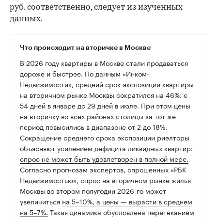
руб. соответственно, следует из изученных
данных.
Что происходит на вторичке в Москве
В 2026 году квартиры в Москве стали продаваться
дороже и быстрее. По данным «Инком-
Недвижимости», средний срок экспозиции квартиры
на вторичном рынке Москвы сократился на 46%: с
54 дней в январе до 29 дней в июле. При этом цены
на вторичку во всех районах столицы за тот же
период повысились в диапазоне от 2 до 18%.
Сокращение среднего срока экспозиции риелторы
объясняют усилением дефицита ликвидных квартир:
спрос не может быть удовлетворен в полной мере.
Согласно прогнозам экспертов, опрошенных «РБК
Недвижимостью», спрос на вторичном рынке жилья
Москвы во втором полугодии 2026-го может
увеличиться
на 5–10%, а цены — вырасти в среднем
на 5–7%.
Такая динамика обусловлена перетеканием