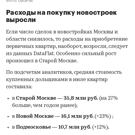
Расходы на покупку новостроек
выросли
Если число сделок в новостройках Москвы и
области снизилось, то расходы на приобретение
первичных квартир, наоборот, возросли, следует
из данных DataFlat. Особенно сильный рост
произошел в Старой Москве.
По подсчетам аналитиков, средняя стоимость
купленных дольщиками в июле квартир
составила:
в
Старой Москве
—
35,8 млн руб.
(на 27%
больше, чем годом ранее);
в
Новой Москве
—
16,1 млн руб
. (+23%)
;
в
Подмосковье
—
10,7 млн руб
. (+12%)
.