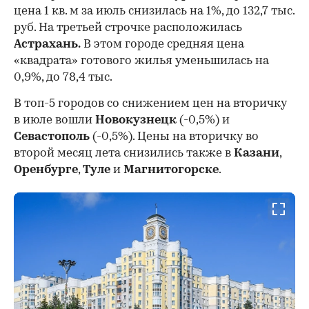
цена 1 кв. м за июль снизилась на 1%, до 132,7 тыс.
руб. На третьей строчке расположилась
Астрахань.
В этом городе средняя цена
«квадрата» готового жилья уменьшилась на
0,9%, до 78,4 тыс.
В топ-5 городов со снижением цен на вторичку
в июле вошли
Новокузнецк
(-0,5%) и
Севастополь
(-0,5%). Цены на вторичку во
второй месяц лета снизились также в
Казани
,
Оренбурге
,
Туле
и
Магнитогорске
.