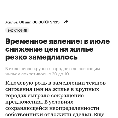
Жилье
⁠,
06 авг, 06:00
5 193
ЭКСКЛЮЗИВ
Временное явление: в июле
снижение цен на жилье
резко замедлилось
В июле число крупных городов с дешевеющим
жильем сократилось с 20 до 10
Ключевую роль в замедлении темпов
снижения цен на жилье в крупных
городах сыграло сокращение
предложения. В условиях
сохраняющейся неопределенности
собственники отложили сделки. Еще