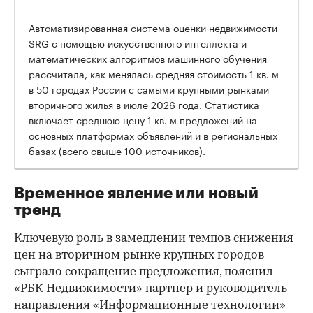
Автоматизированная система оценки недвижимости
SRG с помощью искусственного интеллекта и
математических алгоритмов машинного обучения
рассчитала, как менялась средняя стоимость 1 кв. м
в 50 городах России с самыми крупными рынками
вторичного жилья в июле 2026 года. Статистика
00:00
/
00:00
включает среднюю цену 1 кв. м предложений на
основных платформах объявлений и в региональных
базах (всего свыше 100 источников).
Временное явление или новый
тренд
Ключевую роль в замедлении темпов снижения
цен на вторичном рынке крупных городов
сыграло сокращение предложения, пояснил
«РБК Недвижимости» партнер и руководитель
направления «Информационные технологии»