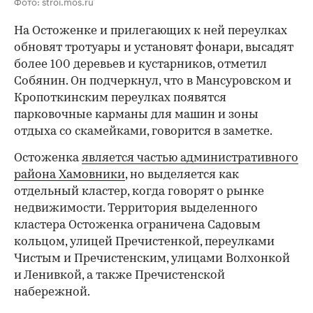
Фото: stroi.mos.ru
На Остоженке и прилегающих к ней переулках
обновят тротуары и установят фонари, высадят
более 100 деревьев и кустарников, отметил
Собянин. Он подчеркнул, что в Мансуровском и
Кропоткинским переулках появятся
парковочные карманы для машин и зоны
отдыха со скамейками, говорится в заметке.
Остоженка
является частью административного
района Хамовники
, но выделяется как
отдельный кластер, когда говорят о рынке
недвижимости. Территория выделенного
кластера Остоженка ограничена Садовым
кольцом, улицей Пречистенкой, переулками
Чистым и Пречистенским, улицами Волхонкой
и Ленивкой, а также Пречистенской
набережной.