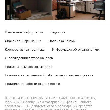
Контактная информация
Редакция
Скрыть баннеры на РБК
Подписка на РБК
Корпоративная подписка
Информация об ограничениях
О соблюдении авторских прав
Пользовательское соглашение
Политика в отношении обработки персональных данных
Политика обработки файлов cookie
© ООО «БИЗНЕСПРЕСС», АО «РОСБИЗНЕСКОНСАЛТИНГ»,
1995–2026
. Сообщения и материалы информационного
агентства «РБК» (свидетельство о регистрации средства
массовой информации выдано Федеральной службой