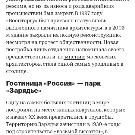
режиме, но из-за износа и ряда аварийных
происшествий был закрыт. В 1997 году
«Военторгу» был присвоен статус вновь
выявленного памятника архитектуры, а в 2003-
м здание закрыли на полную реконструкцию,
несмотря на протест общественности. Новая
постройка лишь отдаленно напоминала своего
предшественника и, по
мнению
московских
архитекторов, стала одной самых уродливых в
столице.
Гостиница «Россия» — парк
«Зарядье»
Одну из самых больших гостиниц в мире
построили на месте жилых кварталов, которые
к началу XX века превратились в трущобы.
Территорию Зарядья зачистили в 1930-е годы
под строительство
«восьмой высотки»
, в