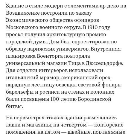
Здание в стиле модерн с элементами ар-деко на
Воздвиженке построили по заказу
Экономического общества офицеров
Московского военного округа. В 1910 году
проект получил архитектурную премию
городской думы. Дом был спроектирован по
образцу парижских универмагов. Внутренняя
планировка Военторга повторяла
универсальный магазин Тица в Дюссельдорфе.
Для отделки интерьеров использовали
итальянский мрамор, американский орех,
парадную лестницу освещал световой фонарь,
барельефы и росписи на стенах и колоннах
были посвящены 100-летию Бородинской
битвы.
На первых трех этажах здания размещались
лавки и магазины, на четвертом — конторские
помещения, на пятом — швейные, портняжные