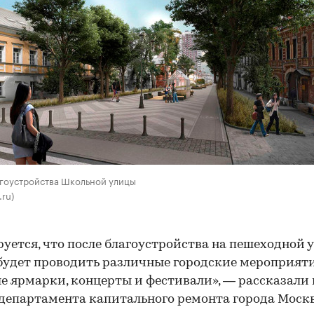
агоустройства Школьной улицы
.ru)
уется, что после благоустройства на пешеходной 
удет проводить различные городские мероприят
е ярмарки, концерты и фестивали», — рассказали 
департамента капитального ремонта города Моск