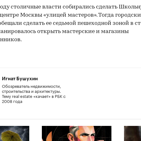
году столичные власти собирались сделать Школь
 центре Москвы «улицей мастеров». Тогда городски
обещали сделать ее седьмой пешеходной зоной в ст
ланировалось открыть мастерские и магазины
нников.
Игнат Бушухин
Обозреватель недвижимости,
строительства и архитектуры.
Тему real estate «качает» в РБК с
2008 года