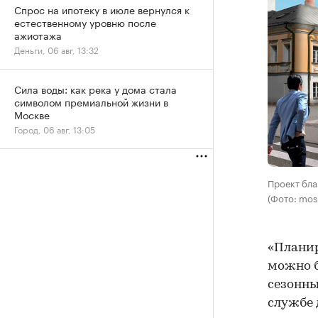
Спрос на ипотеку в июле вернулся к
естественному уровню после
ажиотажа
Деньги, 06 авг, 13:32
Сила воды: как река у дома стала
символом премиальной жизни в
Москве
Город, 06 авг, 13:05
Проект бл
(Фото: mos
«Планир
можно б
сезонны
службе 