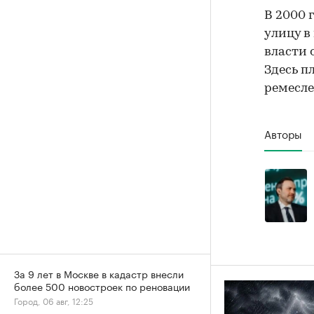
В 2000 
улицу в
власти 
Здесь п
ремесле
Авторы
За 9 лет в Москве в кадастр внесли
более 500 новостроек по реновации
Город, 06 авг, 12:25