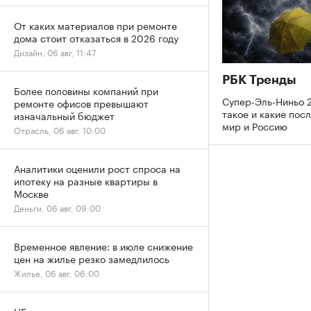
От каких материалов при ремонте
дома стоит отказаться в 2026 году
Дизайн, 06 авг, 11:47
РБК Тренды
Более половины компаний при
Супер-Эль-Ниньо 2
ремонте офисов превышают
такое и какие пос
изначальный бюджет
мир и Россию
Отрасль, 06 авг, 10:00
Аналитики оценили рост спроса на
ипотеку на разные квартиры в
Москве
Деньги, 06 авг, 09:00
Временное явление: в июле снижение
цен на жилье резко замедлилось
Жилье, 06 авг, 06:00