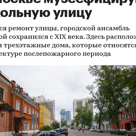
ольную улицу
ся ремонт улицы, городской ансамбль
ой сохранился с XIX века. Здесь распол
 и трехэтажные дома, которые относятс
ектуре послепожарного периода