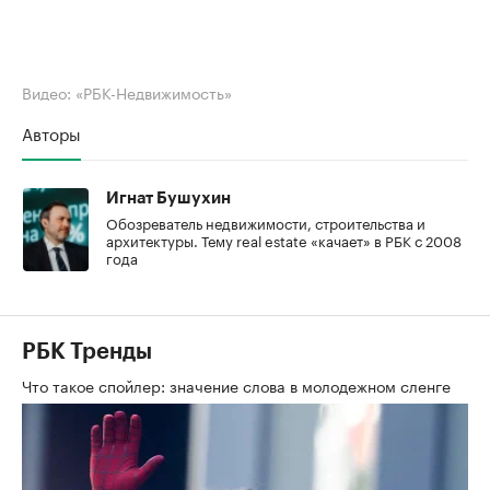
Видео: «РБК-Недвижимость»
Авторы
Игнат Бушухин
Обозреватель недвижимости, строительства и
архитектуры. Тему real estate «качает» в РБК с 2008
года
РБК Тренды
Что такое спойлер: значение слова в молодежном сленге