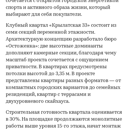
сочетается с открытой городской энергетикой
спорта и активного образа жизни, который
выбирают для себя покупатели.
Клубный квартал «Крылатская 33» состоит из
семи секций переменной этажности.
Архитектурную концепцию разработало бюро
«Остоженка»: две высотные доминанты
дополняют камерные секции, благодаря чему
масштаб проекта сочетается с ощущением
приватности. В квартирах предусмотрены
потолки высотой до 3,35 м. В проекте
представлены квартиры разных форматов — от
компактных городских вариантов до семейных
резиденций, квартир с террасами и
двухуровневого скайхауса.
Строительная готовность квартала оценивается
в 30%. На площадке продолжаются монолитные
работы выше уровня 15-го этажа, начат монтаж