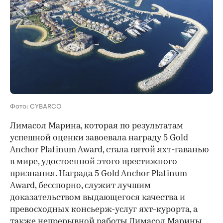
Фото: CYBARCO
Лимасол Марина, которая по результатам
успешной оценки завоевала награду 5 Gold
Anchor Platinum Award, стала пятой яхт-гаванью
в мире, удостоенной этого престижного
признания. Награда 5 Gold Anchor Platinum
Award, бесспорно, служит лучшим
доказательством выдающегося качества и
превосходных консьерж-услуг яхт-курорта, а
также непрерывной работы Лимасол Марины