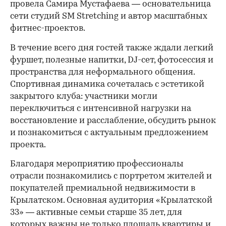
провела Самира Мустафаева — основательница
сети студий SM Stretching и автор масштабных
фитнес-проектов.
В течение всего дня гостей также ждали легкий
фуршет, полезные напитки, DJ-сет, фотосессия и
пространства для неформального общения.
Спортивная динамика сочеталась с эстетикой
закрытого клуба: участники могли
переключиться с интенсивной нагрузки на
восстановление и расслабление, обсудить рынок
и познакомиться с актуальным предложением
проекта.
00:00
/
00:00
Благодаря мероприятию профессионалы
отрасли познакомились с портретом жителей и
покупателей премиальной недвижимости в
Крылатском. Основная аудитория «Крылатской
33» — активные семьи старше 35 лет, для
которых важны не только площадь квартиры и