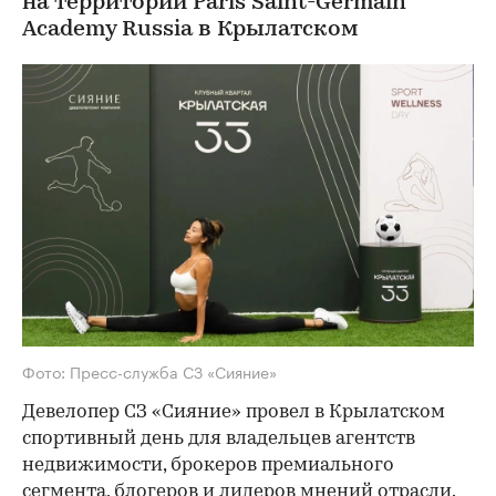
на территории Paris Saint-Germain
Academy Russia в Крылатском
Фото: Пресс-служба СЗ «Сияние»
Девелопер СЗ «Сияние» провел в Крылатском
спортивный день для владельцев агентств
недвижимости, брокеров премиального
сегмента, блогеров и лидеров мнений отрасли.