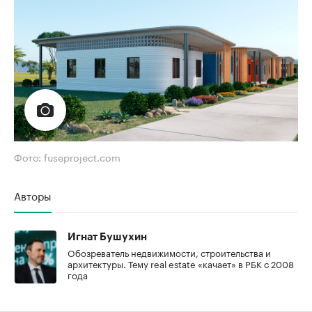
Фото: fuseproject.com
Авторы
Игнат Бушухин
Обозреватель недвижимости, строительства и
архитектуры. Тему real estate «качает» в РБК с 2008
года