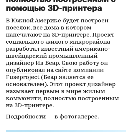
помощью 3D-принтера
В Южной Америке будет построен
поселок, все дома в котором
напечатают на 3D-принтере. Проект
социального жилого микрорайона
разработал известный американо-
швейцарский промышленный
дизайнер Ив Беар. Свою работу он
опубликовал
на сайте компании
Fuseproject (Беар является ее
основателем). Этот проект дизайнер
называет первым в мире жилым
комьюнити, полностью построенным
на 3D-принтере.
Подробности — в фотогалерее.