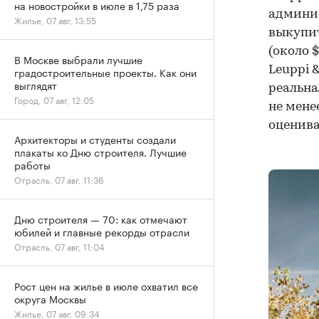
на новостройки в июле в 1,75 раза
админи
Жилье, 07 авг, 13:55
выкупит
(около 
В Москве выбрали лучшие
Leuppi 
градостроительные проекты. Как они
выглядят
реальна
Город, 07 авг, 12:05
не мене
оценива
Архитекторы и студенты создали
плакаты ко Дню строителя. Лучшие
работы
Отрасль, 07 авг, 11:36
Дню строителя — 70: как отмечают
юбилей и главные рекорды отрасли
Отрасль, 07 авг, 11:04
Рост цен на жилье в июле охватил все
округа Москвы
Жилье, 07 авг, 09:34