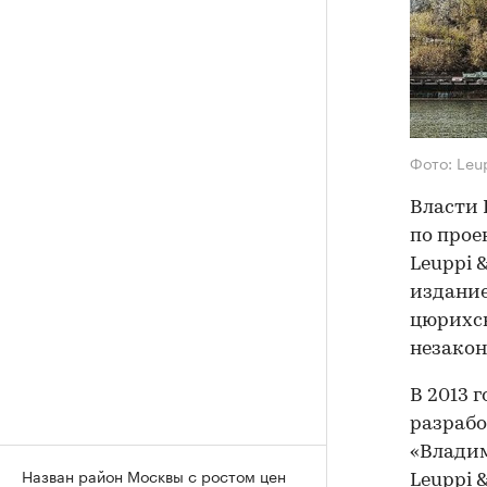
Фото: Leu
Власти 
по прое
Leuppi &
издание
цюрихс
незакон
В 2013 
разрабо
«Владим
Назван район Москвы с ростом цен
Leuppi 