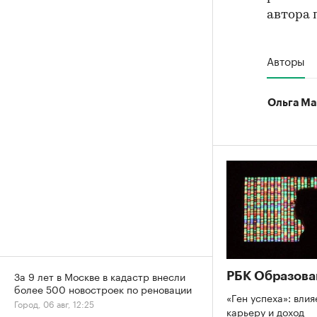
автора 
Авторы
Ольга Ма
За 9 лет в Москве в кадастр внесли
РБК Образова
более 500 новостроек по реновации
«Ген успеха»: влия
Город, 06 авг, 12:25
карьеру и доход