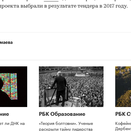
проекта выбрали в результате тендера в 2017 году.
маева
ние
РБК Образование
РБК С
ет ли ДНК на
«Теория болтовни». Ученые
Кофейн
Дербент
раскрыли тайну лидерства