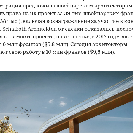
страция предложила швейцарским архитекторам
ь права на их проект за 39 тыс. швейцарских фра
$38 тыс.), включая вознаграждение за участие в ко
& Schafroth Architekten от сделки отказались, поско
я стоимость проекта, по их оценке, в 2017 году сос
е 6 млн франков ($5,8 млн). Сегодня архитекторы
ют свою работу в 10 млн франков ($9,8 млн).