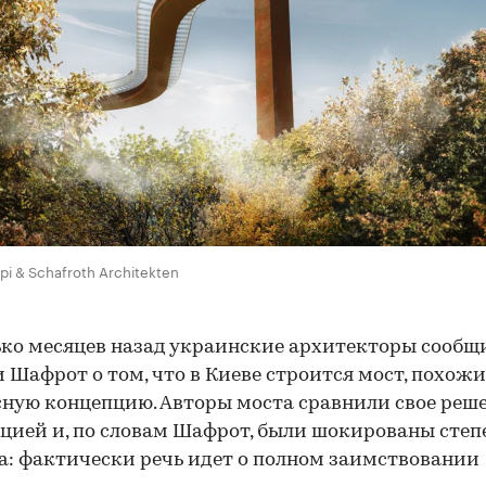
pi & Schafroth Architekten
ко месяцев назад украинские архитекторы сообщ
 Шафрот о том, что в Киеве строится мост, похожи
ную концепцию. Авторы моста сравнили свое реше
цией и, по словам Шафрот, были шокированы степ
а: фактически речь идет о полном заимствовании