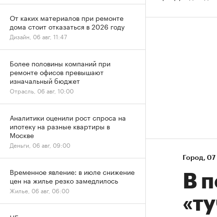
От каких материалов при ремонте
дома стоит отказаться в 2026 году
Дизайн, 06 авг, 11:47
Более половины компаний при
ремонте офисов превышают
изначальный бюджет
Отрасль, 06 авг, 10:00
Аналитики оценили рост спроса на
ипотеку на разные квартиры в
Москве
Деньги, 06 авг, 09:00
Город
⁠,
07 
Временное явление: в июле снижение
В 
цен на жилье резко замедлилось
Жилье, 06 авг, 06:00
«ту