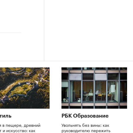
тиль
РБК Образование
я в пещере, древний
Увольнять без вины: как
 и искусство: как
руководителю пережить