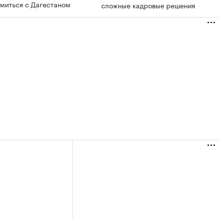
омиться с Дагестаном
сложные кадровые решения