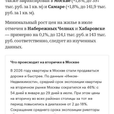
также зафиксирован в
Москве
(+1,8%, до 397
тыс. руб. за 1 кв. м) и
Самаре
(+1,8%, до 141,9 тыс.
руб. за 1 кв. м).
Минимальный рост цен на жилье в июле
отмечен в
Набережных Челнах
и
Хабаровске
— примерно на 0,1%, до 124,1 тыс. руб. и 143 тыс.
руб. соответственно, следует из изученных
данных.
Что происходит на вторичке в Москве
В 2026 году квартиры в Москве стали продаваться
дороже и быстрее. По данным «Инком-
Недвижимости», средний срок экспозиции квартиры
на вторичном рынке Москвы сократился на 46%: с
54 дней в январе до 29 дней в июле. При этом цены
на вторичку во всех районах столицы за тот же
период повысились в диапазоне от 2 до 18%.
Сокращение среднего срока экспозиции риелторы