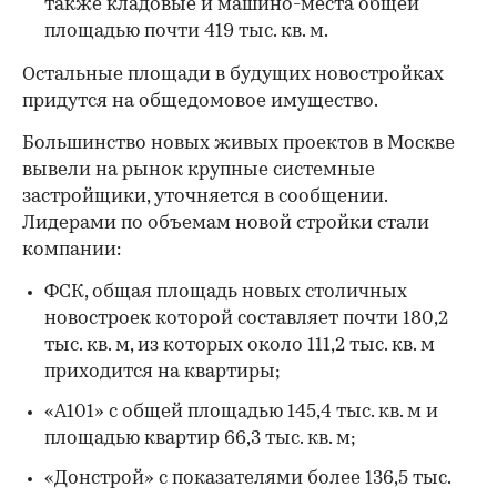
также кладовые и машино-места общей
площадью почти 419 тыс. кв. м.
Остальные площади в будущих новостройках
придутся на общедомовое имущество.
Большинство новых живых проектов в Москве
вывели на рынок крупные системные
застройщики, уточняется в сообщении.
Лидерами по объемам новой стройки стали
компании:
00:00
/
00:00
ФСК, общая площадь новых столичных
новостроек которой составляет почти 180,2
тыс. кв. м, из которых около 111,2 тыс. кв. м
приходится на квартиры;
«А101» с общей площадью 145,4 тыс. кв. м и
площадью квартир 66,3 тыс. кв. м;
«Донстрой» с показателями более 136,5 тыс.