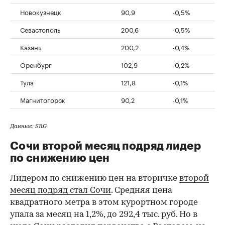
Новокузнецк
90,9
-0,5%
Севастополь
200,6
-0,5%
Казань
200,2
-0,4%
Оренбург
102,9
-0,2%
Тула
121,8
-0,1%
Магнитогорск
90,2
-0,1%
Данные: SRG
Сочи второй месяц подряд лидер
по снижению цен
Лидером по снижению цен на вторичке
второй
месяц подряд стал Сочи
. Средняя цена
квадратного метра в этом курортном городе
упала за месяц на 1,2%, до 292,4 тыс. руб. Но в