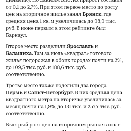
динамику. По данным SRG, их прирост составил
от 0,1 до 2,7%. При этом первое место по росту
цен на вторичное жилье занял
Брянск
, где
средняя цена 1 кв. м увеличилась до 98,9 тыс.
руб. В июне первым
в этом рейтинге был
Барнаул.
Второе место разделили
Ярославль
и
Балашиха
. Там за июль «квадрат» готового
жилья подорожал в обоих городах почти на 2%,
до 109,5 тыс. руб. и 188,6 тыс. руб.
соответственно.
Третье место также поделили два города —
Пермь
и
Санкт-Петербург
. В них средняя цена
квадратного метра на вторичке увеличилась за
месяц почти на 1,9%, до 131 тыс. и 257,7 тыс. руб.
соответственно.
Быстрый рост цен на вторичном рынке в июле