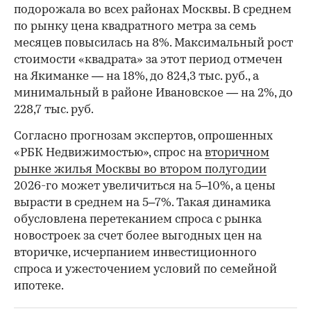
подорожала во всех районах Москвы. В среднем
по рынку цена квадратного метра за семь
месяцев повысилась на 8%. Максимальный рост
стоимости «квадрата» за этот период отмечен
на Якиманке — на 18%, до 824,3 тыс. руб., а
минимальный в районе Ивановское — на 2%, до
228,7 тыс. руб.
00:00
/
00:00
Согласно прогнозам экспертов, опрошенных
«РБК Недвижимостью», спрос на
вторичном
рынке жилья Москвы во втором полугодии
2026-го может увеличиться на 5–10%, а цены
вырасти в среднем на 5–7%. Такая динамика
обусловлена перетеканием спроса с рынка
новостроек за счет более выгодных цен на
вторичке, исчерпанием инвестиционного
спроса и ужесточением условий по семейной
ипотеке.