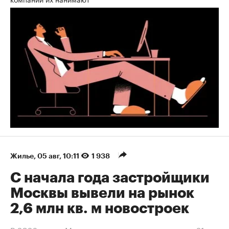
Жилье
⁠,
05 авг, 10:11
1 938
С начала года застройщики
Москвы вывели на рынок
2,6 млн кв. м новостроек