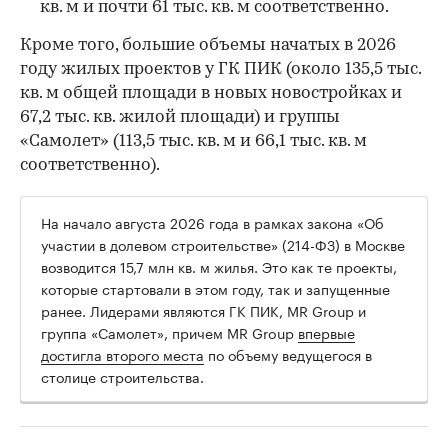
кв. м и почти 61 тыс. кв. м соответственно.
Кроме того, большие объемы начатых в 2026
году жилых проектов у ГК ПИК (около 135,5 тыс.
кв. м общей площади в новых новостройках и
67,2 тыс. кв. жилой площади) и группы
«Самолет» (113,5 тыс. кв. м и 66,1 тыс. кв. м
соответственно).
На начало августа 2026 года в рамках закона «Об
участии в долевом строительстве» (214-ФЗ) в Москве
возводится 15,7 млн кв. м жилья. Это как те проекты,
которые стартовали в этом году, так и запущенные
ранее. Лидерами являются ГК ПИК, MR Group и
группа «Самолет», причем MR Group
впервые
достигла второго места
по объему ведущегося в
столице строительства.