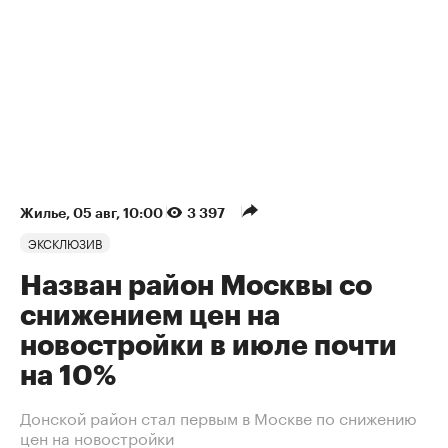
Жилье
⁠,
05 авг, 10:00
3 397
ЭКСКЛЮЗИВ
Назван район Москвы со
снижением цен на
новостройки в июле почти
на 10%
Донской район стал первым в Москве по снижению
цен на новостройки