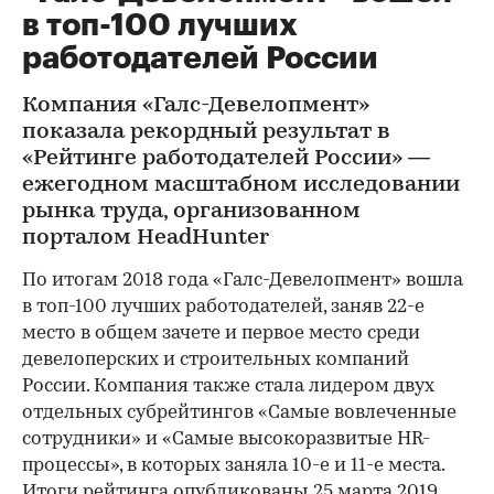
в топ-100 лучших
работодателей России
Компания «Галс-Девелопмент»
показала рекордный результат в
«Рейтинге работодателей России» —
ежегодном масштабном исследовании
рынка труда, организованном
порталом HeadHunter
По итогам 2018 года «Галс-Девелопмент» вошла
в топ-100 лучших работодателей, заняв 22-е
место в общем зачете и первое место среди
девелоперских и строительных компаний
России. Компания также стала лидером двух
отдельных субрейтингов «Самые вовлеченные
сотрудники» и «Самые высокоразвитые HR-
процессы», в которых заняла 10-е и 11-е места.
Итоги рейтинга опубликованы 25 марта 2019