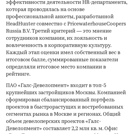
эффективности деятельности HR-департамента,
которая проводилась на основе
профессиональной анкеты, разработанной
HeadHunter совместно с PricewaterhouseCoopers
Russia B.V. Третий критерий — это мнение
сотрудников компании, их лояльность и
вовлеченность в корпоративную культуру.
Каждый этап оценки имел собственный вес в
итоговом балле, суммированные показатели
определяли итоговое место компании в
рейтинге.
ПАО «Галс-Девелопмент» входит в топ-5
крупнейших застройщиков Москвы. Компанией
сформирован сбалансированный портфель
проектов в быстрорастущих и востребованных
сегментах рынка в Москве и регионах. Общий
объем девелоперских проектов «Галс-
Девелопмент» составляет 2,2 млн кв. м. Офис