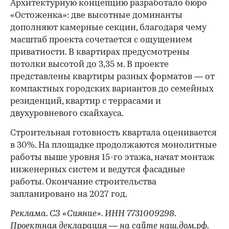
Архитектурную концепцию разработало бюро
«Остоженка»: две высотные доминанты
дополняют камерные секции, благодаря чему
масштаб проекта сочетается с ощущением
приватности. В квартирах предусмотрены
потолки высотой до 3,35 м. В проекте
представлены квартиры разных форматов — от
компактных городских вариантов до семейных
резиденций, квартир с террасами и
двухуровневого скайхауса.
Строительная готовность квартала оценивается
в 30%. На площадке продолжаются монолитные
работы выше уровня 15-го этажа, начат монтаж
инженерных систем и ведутся фасадные
работы. Окончание строительства
запланировано на 2027 год.
Реклама. СЗ «Сияние». ИНН 7731009298.
Проектная декларация — на сайте
наш.дом.рф
.