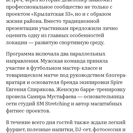
встреч, через которые девелопер знакомит
профессиональное сообщество не только с
проектом «Крылатская 33», но и с образом
жизни района. Вместо традиционной
презентации участникам предложили лично
оценить одну из главных особенностей
локации — развитую спортивную среду.
Программа включала два параллельных
направления. Мужская команда приняла
участие в футбольном мастер-классе и
товарищеском матче под руководством блогера-
вратаря и основателя бренда экипировки Spire
Евгения Спирякова. Женскую барре-тренировку
провела Самира Мустафаева — основательница
сети студий SM Stretching и автор масштабных
фитнес-проектов.
В течение всего дня гостей также ждали легкий
фуршет, полезные напитки, DJ-сет, фотосессия и