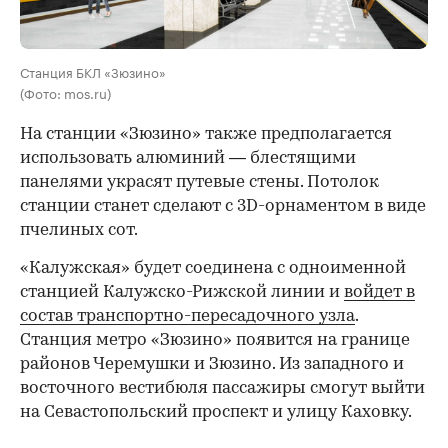
Станция БКЛ «Зюзино»
(Фото: mos.ru)
На станции «Зюзино» также предполагается
использовать алюминий — блестящими
панелями украсят путевые стены. Потолок
станции станет сделают с 3D-орнаментом в виде
пчелиных сот.
«Калужская» будет соединена с одноименной
станцией Калужско-Рижской линии и
войдет в
состав транспортно-пересадочного узла
.
Станция метро «Зюзино» появится на границе
районов Черемушки и Зюзино. Из западного и
восточного вестибюля пассажиры смогут выйти
на Севастопольский проспект и улицу Каховку.