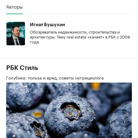
Авторы
Игнат Бушухин
Обозреватель недвижимости, строительства и
архитектуры. Тему real estate «качает» в РБК с 2008
года
РБК Стиль
Голубика: польза и вред, советы нутрициолога