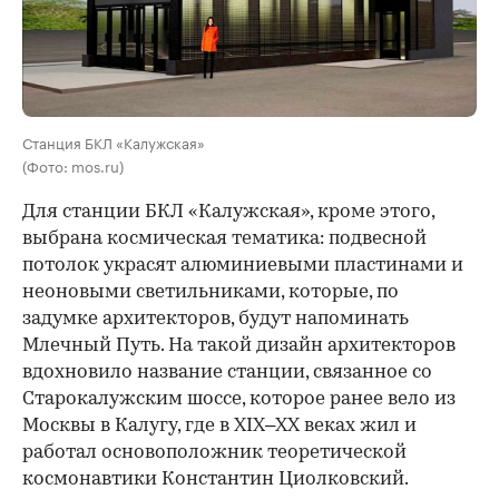
Станция БКЛ «Калужская»
(Фото: mos.ru)
Для станции БКЛ «Калужская», кроме этого,
выбрана космическая тематика: подвесной
потолок украсят алюминиевыми пластинами и
неоновыми светильниками, которые, по
задумке архитекторов, будут напоминать
Млечный Путь. На такой дизайн архитекторов
вдохновило название станции, связанное со
Старокалужским шоссе, которое ранее вело из
Москвы в Калугу, где в XIX–XX веках жил и
работал основоположник теоретической
космонавтики Константин Циолковский.