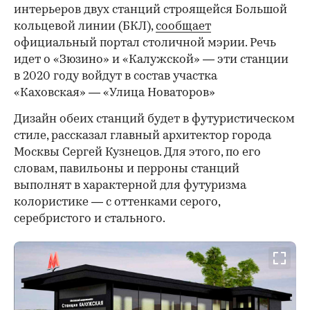
интерьеров двух станций строящейся Большой
кольцевой линии (БКЛ),
сообщает
официальный портал столичной мэрии. Речь
идет о «Зюзино» и «Калужской» — эти станции
в 2020 году войдут в состав участка
«Каховская» — «Улица Новаторов»
Дизайн обеих станций будет в футуристическом
стиле, рассказал главный архитектор города
Москвы Сергей Кузнецов. Для этого, по его
словам, павильоны и перроны станций
выполнят в характерной для футуризма
колористике — с оттенками серого,
серебристого и стального.