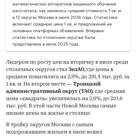
математических алгоритмов машинного обучения
рассчитала, как менялась средняя стоимость 1 кв. м
в 12 округах Москвы в июле 2026 года. Статистика
включает среднюю цену 1 кв. м предложений на
основных платформах объявлений. Впервые
статистика по столичным округам была
представлена в июле 2025 года.
Лидером по росту цен на вторичку в июле среди
столичных округов стал
ЗелАО,
где цены в
среднем повысились на 2,9%, до 291,4 тыс. руб. за
1 кв. м. На втором месте —
Троицкий
административный округ (ТАО)
, где средняя
цена «квадрата» увеличилась на 2,6%, до 210,6
тыс. руб. В этой части Новой Москвы самые
низкие цены на жилье в столице.
00:00
/
00:00
В тройку округов Москвы с самым
подорожавшим жильем в июле вошел