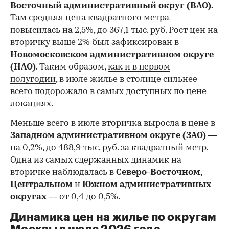
Восточный административный округ (ВАО).
Там средняя цена квадратного метра
повысилась на 2,5%, до 367,1 тыс. руб. Рост цен на
вторичку выше 2% был зафиксирован в
Новомосковском административном округе
(НАО)
. Таким образом,
как и в первом
полугодии
, в июле жилье в столице сильнее
всего подорожало в самых доступных по цене
локациях.
Меньше всего в июле вторичка выросла в цене в
Западном административном округе (ЗАО)
—
на 0,2%, до 488,9 тыс. руб. за квадратный метр.
Одна из самых сдержанных динамик на
вторичке наблюдалась в
Северо-Восточном,
Центральном
и
Южном административных
округах
— от 0,4 до 0,5%.
Динамика цен на жилье по округам