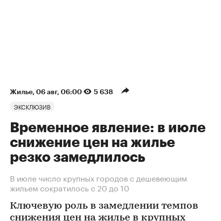
Жилье
⁠,
06 авг, 06:00
5 638
ЭКСКЛЮЗИВ
Временное явление: в июле
снижение цен на жилье
резко замедлилось
В июле число крупных городов с дешевеющим
жильем сократилось с 20 до 10
Ключевую роль в замедлении темпов
снижения цен на жилье в крупных