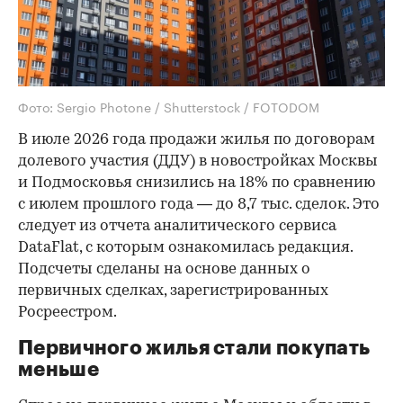
Фото: Sergio Photone / Shutterstock / FOTODOM
В июле 2026 года продажи жилья по договорам
долевого участия (ДДУ) в новостройках Москвы
и Подмосковья снизились на 18% по сравнению
с июлем прошлого года — до 8,7 тыс. сделок. Это
следует из отчета аналитического сервиса
DataFlat, с которым ознакомилась редакция.
Подсчеты сделаны на основе данных о
первичных сделках, зарегистрированных
Росреестром.
Первичного жилья стали покупать
меньше