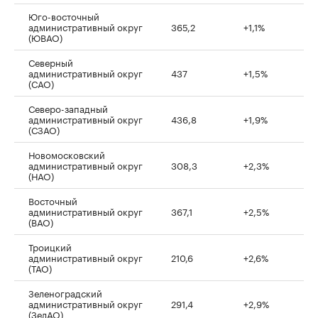
Юго-восточный
административный округ
365,2
+1,1%
(ЮВАО)
Северный
административный округ
437
+1,5%
(САО)
Северо-западный
административный округ
436,8
+1,9%
(СЗАО)
Новомосковский
административный округ
308,3
+2,3%
(НАО)
Восточный
административный округ
367,1
+2,5%
(ВАО)
Троицкий
административный округ
210,6
+2,6%
(ТАО)
Зеленоградский
административный округ
291,4
+2,9%
(ЗелАО)