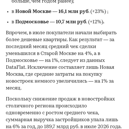
больше, чем годом ранее);
в
Новой Москве
—
16,1 млн руб
. (+23%)
;
в
Подмосковье
—
10,7 млн руб
. (+12%)
.
Впрочем, в июле покупатели начали выбирать
более дешевые квартиры. Как результат — за
последний месяц средний чек сделки
уменьшился в Старой Москве на 4%, а в
Подмосковье — на 1%, следует из данных
DataFlat. Исключение составляет лишь Новая
Москва, где средние затраты на покупку
новостроек немного увеличились — на 1% за
месяц.
Поскольку снижение продаж в новостройках
столичного региона происходило
одновременно с ростом среднего чека,
суммарная выручка застройщиков упала лишь
на 6% за год, до 189,7 млрд руб. в июле 2026 года.