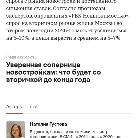
спроса с рынка новостроек и постепенного
снижения ставок. Согласно прогнозам
экспертов, опрошенных «РБК Недвижимостью»,
спрос на вторичном рынке жилья Москвы во
втором полугодии 2026-го может увеличиться
на 5–10%,
а цены вырасти в среднем на 5–7%.
Недвижимость
Уверенная соперница
новостройкам: что будет со
вторичкой до конца года
Авторы
Теги
Наталия Густова
Редактор, бакалавр экономики, магистр
журналистики. В СМИ - с 2014 года, с 2020 года