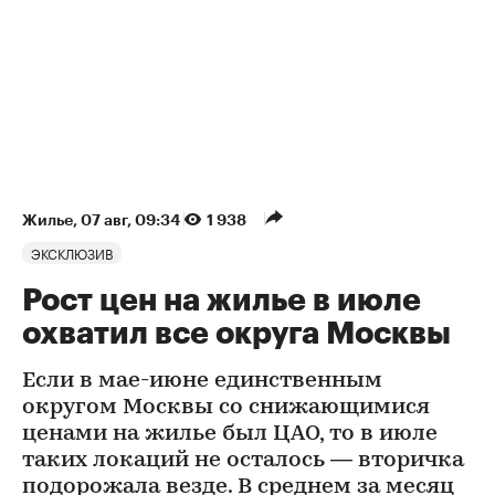
Жилье
⁠,
07 авг, 09:34
1 938
ЭКСКЛЮЗИВ
Рост цен на жилье в июле
охватил все округа Москвы
Если в мае-июне единственным
округом Москвы со снижающимися
ценами на жилье был ЦАО, то в июле
таких локаций не осталось — вторичка
подорожала везде. В среднем за месяц