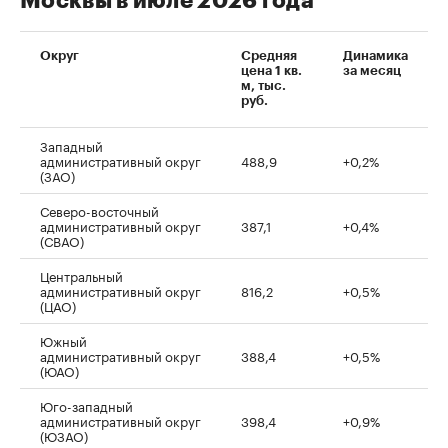
Москвы в июле 2026 года
Округ
Средняя
Динамика
цена 1 кв.
за месяц
м, тыс.
руб.
Западный
административный округ
488,9
+0,2%
(ЗАО)
Северо-восточный
административный округ
387,1
+0,4%
(СВАО)
Центральный
административный округ
816,2
+0,5%
(ЦАО)
Южный
административный округ
388,4
+0,5%
(ЮАО)
Юго-западный
административный округ
398,4
+0,9%
(ЮЗАО)