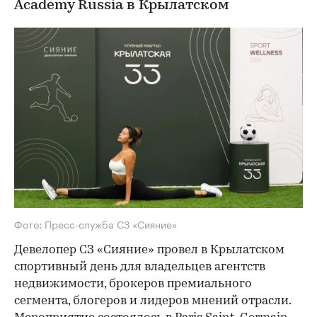
Academy Russia в Крылатском
Фото: Пресс-служба СЗ «Сияние»
Девелопер СЗ «Сияние» провел в Крылатском
спортивный день для владельцев агентств
недвижимости, брокеров премиального
сегмента, блогеров и лидеров мнений отрасли.