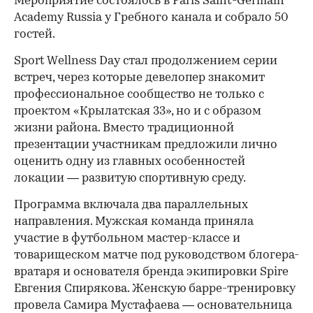
Мероприятие состоялось в Paris Saint-Germain
Academy Russia у Гребного канала и собрало 50
гостей.
Sport Wellness Day стал продолжением серии
встреч, через которые девелопер знакомит
профессиональное сообщество не только с
проектом «Крылатская 33», но и с образом
жизни района. Вместо традиционной
презентации участникам предложили лично
оценить одну из главных особенностей
локации — развитую спортивную среду.
Программа включала два параллельных
направления. Мужская команда приняла
участие в футбольном мастер-классе и
товарищеском матче под руководством блогера-
вратаря и основателя бренда экипировки Spire
Евгения Спирякова. Женскую барре-тренировку
провела Самира Мустафаева — основательница