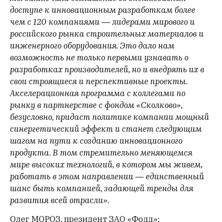
доступе к инновационным разработкам более
чем с 120 компаниями — лидерами мирового и
российского рынка строительных материалов и
инженерного оборудования. Это дало нам
возможность не только первыми узнавать о
разработках производителей, но и внедрять их в
свои строящиеся и перспективные проекты.
Акселерационная программа с коллегами по
рынку в партнерстве с фондом «Сколково»,
безусловно, придаст политике компании мощный
синергетический эффект и станет следующим
шагом на пути к созданию инновационного
продукта. В том стремительно меняющемся
мире высоких технологий, в котором мы живем,
работать в этом направлении — единственный
шанс быть компанией, задающей тренды для
развития всей отрасли».
Олег МОРОЗ, президент ЗАО «Фодд»: