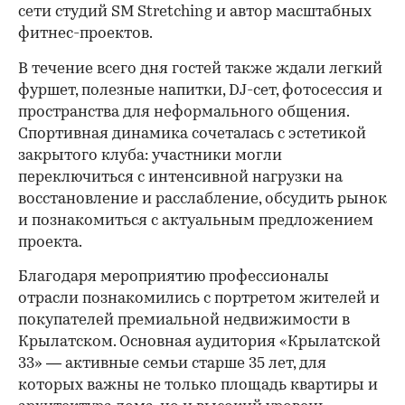
сети студий SM Stretching и автор масштабных
фитнес-проектов.
В течение всего дня гостей также ждали легкий
фуршет, полезные напитки, DJ-сет, фотосессия и
пространства для неформального общения.
Спортивная динамика сочеталась с эстетикой
закрытого клуба: участники могли
переключиться с интенсивной нагрузки на
восстановление и расслабление, обсудить рынок
и познакомиться с актуальным предложением
проекта.
00:00
/
00:00
Благодаря мероприятию профессионалы
отрасли познакомились с портретом жителей и
покупателей премиальной недвижимости в
Крылатском. Основная аудитория «Крылатской
33» — активные семьи старше 35 лет, для
которых важны не только площадь квартиры и