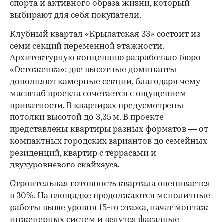
спорта и активного образа жизни, который
выбирают для себя покупатели.
Клубный квартал «Крылатская 33» состоит из
семи секций переменной этажности.
Архитектурную концепцию разработало бюро
«Остоженка»: две высотные доминанты
дополняют камерные секции, благодаря чему
масштаб проекта сочетается с ощущением
приватности. В квартирах предусмотрены
потолки высотой до 3,35 м. В проекте
представлены квартиры разных форматов — от
компактных городских вариантов до семейных
резиденций, квартир с террасами и
двухуровневого скайхауса.
Строительная готовность квартала оценивается
в 30%. На площадке продолжаются монолитные
работы выше уровня 15-го этажа, начат монтаж
инженерных систем и ведутся фасадные