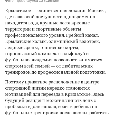
Фото: Пресс-служба СЗ «Сияние»
Крылатское — единственная локация Москвы,
где в шаговой доступности одновременно
находятся вода, крупные лесопарковые
территории и спортивные объекты
профессионального уровня. Гребной канал,
Крылатские холмы, олимпийский велотрек,
ледовые арены, теннисные корты,
горнолыжный комплекс, гольф-клуб и
футбольная академия позволяют заниматься
спортом всей семьей — от любительских
тренировок до профессиональной подготовки.
Поэтому приватное расположение в центре
спортивной жизни нередко становится
мотивацией для переезда в Крылатское. Здесь
будущий резидент может начинать день с
пробежки вдоль канала, возить ребенка на
футбольные тренировки после школы, работать