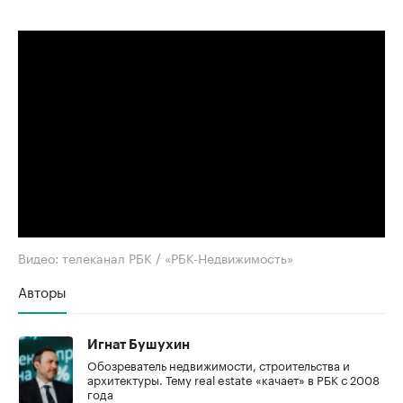
Видео: телеканал РБК / «РБК-Недвижимость»
Авторы
Игнат Бушухин
Обозреватель недвижимости, строительства и
архитектуры. Тему real estate «качает» в РБК с 2008
года