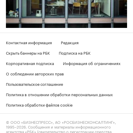
Контактная информация
Редакция
Скрыть баннеры на РБК
Подписка на РБК
Корпоративная подписка
Информация об ограничениях
О соблюдении авторских прав
Пользовательское соглашение
Политика в отношении обработки персональных данных
Политика обработки файлов cookie
© ООО «БИЗНЕСПРЕСС», АО «РОСБИЗНЕСКОНСАЛТИНГ»,
1995–2026
. Сообщения и материалы информационного
агентства «РБК» (свидетельство о регистрации средства