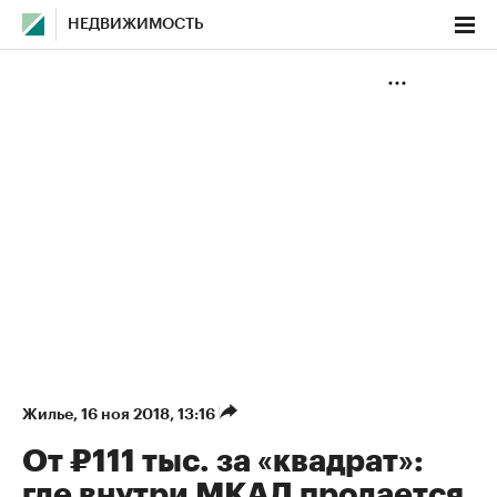
НЕДВИЖИМОСТЬ
Жилье
⁠,
16 ноя 2018, 13:16
От ₽111 тыс. за «квадрат»:
где внутри МКАД продается