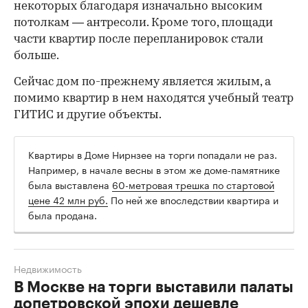
некоторых благодаря изначально высоким
потолкам — антресоли. Кроме того, площади
части квартир после перепланировок стали
больше.
Сейчас дом по-прежнему является жилым, а
помимо квартир в нем находятся учебный театр
ГИТИС и другие объекты.
Квартиры в Доме Нирнзее на торги попадали не раз.
Например, в начале весны в этом же доме-памятнике
была выставлена
60-метровая трешка по стартовой
цене 42 млн руб.
По ней же впоследствии квартира и
была продана.
Недвижимость
В Москве на торги выставили палаты
допетровской эпохи дешевле