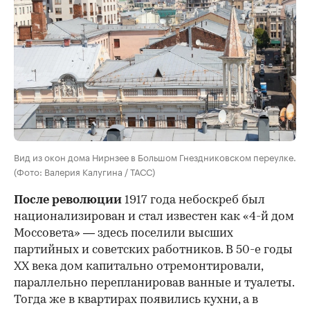
Вид из окон дома Нирнзее в Большом Гнездниковском переулке.
(Фото: Валерия Калугина / ТАСС)
После революции
1917 года небоскреб был
национализирован и стал известен как «4-й дом
Моссовета» — здесь поселили высших
партийных и советских работников. В 50-е годы
ХХ века дом капитально отремонтировали,
параллельно перепланировав ванные и туалеты.
Тогда же в квартирах появились кухни, а в