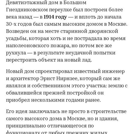
Девятиэтажный дом в Большом
Гнездниковском переулке был построен более
века назад — в
1914 году
— и вплоть до начала
30-х годов был самым высоким домом в Москве.
Возведен он на месте старинной дворянской
усадьбы, которая хоть и не пострадала во время
наполеоновского пожара, но потом все же
рухнула — в результате неудачной попытки
перестроить объект на новый лад.
Новый дом спроектировал известный инженер
и архитектор Эрнст Нирнзее, который сам же
являлся и собственником этого участка: землю с
обвалившейся прежней постройкой он
приобрел несколькими годами ранее.
Его идея заключалась не просто в строительстве
самого высокого дома в Москве, но и здания,
принципиально отличающегося по
функционалу от любых прежних жилых