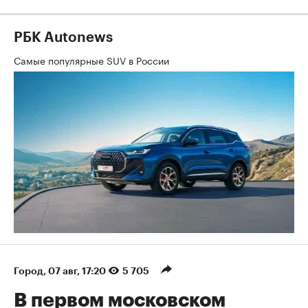
РБК Autonews
Самые популярные SUV в России
Город
⁠,
07 авг, 17:20
5 705
В первом московском