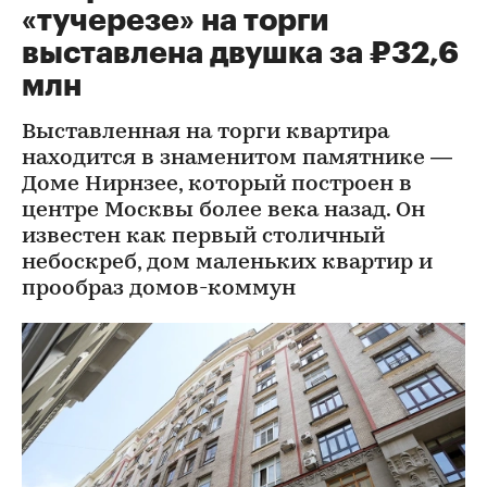
«тучерезе» на торги
выставлена двушка за ₽32,6
млн
Выставленная на торги квартира
находится в знаменитом памятнике —
Доме Нирнзее, который построен в
центре Москвы более века назад. Он
известен как первый столичный
небоскреб, дом маленьких квартир и
прообраз домов-коммун