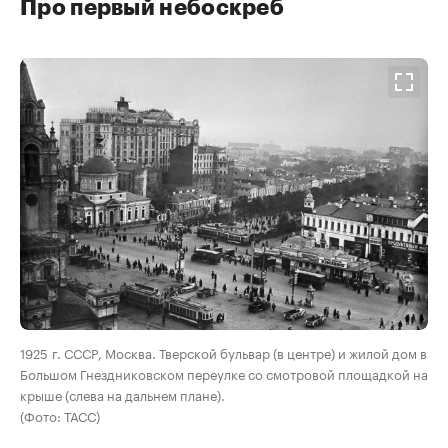
Про первый небоскреб
00:00
/
00:00
1925 г. СССР, Москва. Тверской бульвар (в центре) и жилой дом в
Большом Гнездниковском переулке со смотровой площадкой на
крыше (слева на дальнем плане).
(Фото: ТАСС)