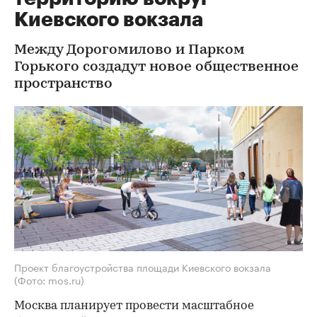
Киевского вокзала
Между Дорогомилово и Парком
Горького создадут новое общественное
пространство
Проект благоустройства площади Киевского вокзала
(Фото: mos.ru)
Москва планирует провести масштабное