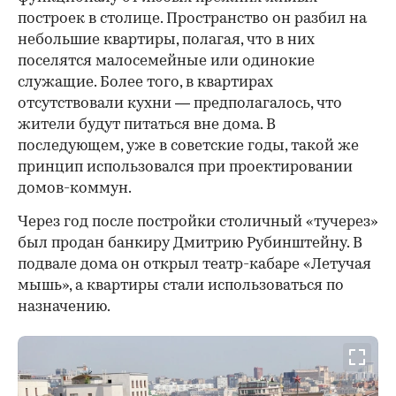
построек в столице. Пространство он разбил на
небольшие квартиры, полагая, что в них
поселятся малосемейные или одинокие
служащие. Более того, в квартирах
отсутствовали кухни — предполагалось, что
жители будут питаться вне дома. В
последующем, уже в советские годы, такой же
принцип использовался при проектировании
домов-коммун.
Через год после постройки столичный «тучерез»
был продан банкиру Дмитрию Рубинштейну. В
подвале дома он открыл театр-кабаре «Летучая
мышь», а квартиры стали использоваться по
назначению.