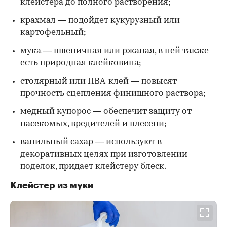
клейстера до полного растворения;
крахмал — подойдет кукурузный или
картофельный;
мука — пшеничная или ржаная, в ней также
есть природная клейковина;
столярный или ПВА-клей — повысят
прочность сцепления финишного раствора;
медный купорос — обеспечит защиту от
насекомых, вредителей и плесени;
ванильный сахар — используют в
декоративных целях при изготовлении
поделок, придает клейстеру блеск.
Клейстер из муки