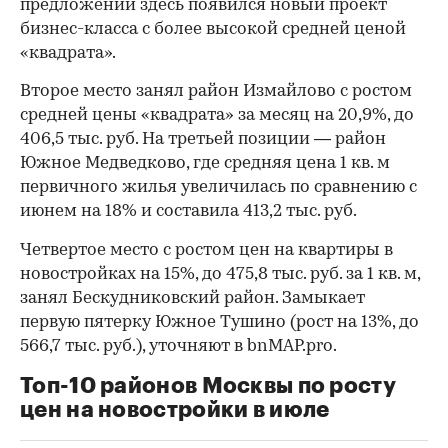
предложении здесь появился новый проект
бизнес-класса с более высокой средней ценой
«квадрата».
Второе место занял район Измайлово с ростом
средней цены «квадрата» за месяц на 20,9%, до
406,5 тыс. руб. На третьей позиции — район
Южное Медведково, где средняя цена 1 кв. м
первичного жилья увеличилась по сравнению с
июнем на 18% и составила 413,2 тыс. руб.
Четвертое место с ростом цен на квартиры в
новостройках на 15%, до 475,8 тыс. руб. за 1 кв. м,
занял Бескудниковский район. Замыкает
первую пятерку Южное Тушино (рост на 13%, до
566,7 тыс. руб.), уточняют в bnMAP.pro.
Топ-10 районов Москвы по росту
цен на новостройки в июле
00:00
/
00:00