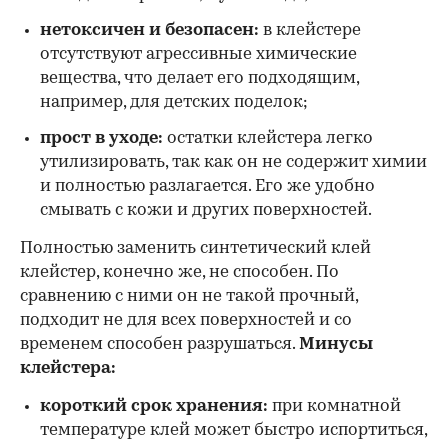
нетоксичен и безопасен:
в клейстере
отсутствуют агрессивные химические
вещества, что делает его подходящим,
например, для детских поделок;
прост в уходе:
остатки клейстера легко
утилизировать, так как он не содержит химии
и полностью разлагается. Его же удобно
смывать с кожи и других поверхностей.
Полностью заменить синтетический клей
клейстер, конечно же, не способен. По
сравнению с ними он не такой прочный,
подходит не для всех поверхностей и со
временем способен разрушаться.
Минусы
клейстера:
короткий срок хранения:
при комнатной
температуре клей может быстро испортиться,