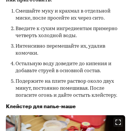
Как приготовить:
Смешайте муку и крахмал в отдельной
миске, после просейте их через сито.
Введите к сухим ингредиентам примерно
четверть холодной воды.
Интенсивно перемешайте их, удалив
комочки.
Остальную воду доведите до кипения и
добавьте струей в основной состав.
Подержите на плите раствор около двух
минут, постоянно помешивая. После
погасите огонь и дайте остыть клейстеру.
Клейстер для папье-маше