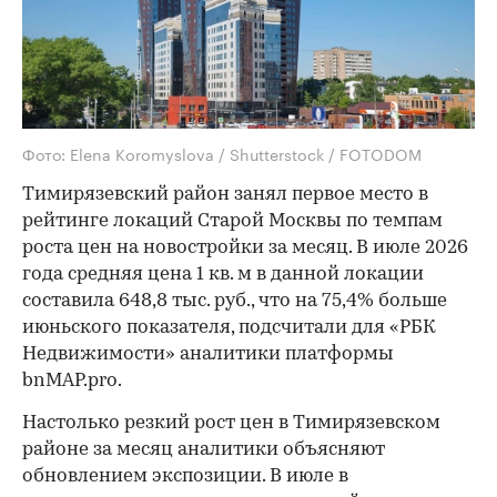
Фото: Elena Koromyslova / Shutterstock / FOTODOM
Тимирязевский район занял первое место в
рейтинге локаций Старой Москвы по темпам
роста цен на новостройки за месяц. В июле 2026
года средняя цена 1 кв. м в данной локации
составила 648,8 тыс. руб., что на 75,4% больше
июньского показателя, подсчитали для «РБК
Недвижимости» аналитики платформы
bnMAP.pro.
Настолько резкий рост цен в Тимирязевском
районе за месяц аналитики объясняют
обновлением экспозиции. В июле в