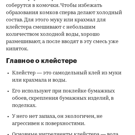
соберутся в комочки. Чтобы избежать
образования комков сперва делают холодный
состав. Для этого муку или крахмал для
клейстера смешивают с небольшим
количеством холодной воды, хорошо
размешивают, а после вводят в эту смесь уже
кипяток.
Главное о клейстере
Клейстер — это самодельный клей из муки
или крахмала и воды.
Его используют при поклейке бумажных
обоев, скрепления бумажных изделий, в
поделках.
У него нет запаха, он экологичен, не
агрессивен к поверхностями.
Основные ингредиенты клейстера — вода,