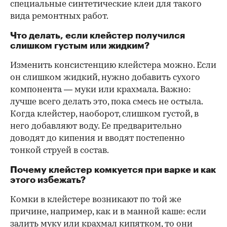
специальные синтетические клеи для такого
вида ремонтных работ.
Что делать, если клейстер получился
слишком густым или жидким?
Изменить консистенцию клейстера можно. Если
он слишком жидкий, нужно добавить сухого
компонента — муки или крахмала. Важно:
лучше всего делать это, пока смесь не остыла.
Когда клейстер, наоборот, слишком густой, в
него добавляют воду. Ее предварительно
доводят до кипения и вводят постепенно
тонкой струей в состав.
Почему клейстер комкуется при варке и как
этого избежать?
Комки в клейстере возникают по той же
причине, например, как и в манной каше: если
залить муку или крахмал кипятком, то они