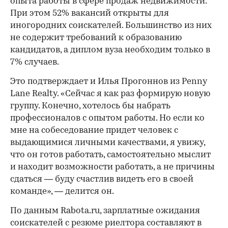
опыта работы в сфере продаж недвижимости.
При этом 52% вакансий открыты для
иногородних соискателей. Большинство из них
не содержит требований к образованию
кандидатов, а диплом вуза необходим только в
7% случаев.
Это подтверждает и Илья Прогоннов из Penny
Lane Realty. «Сейчас я как раз формирую новую
группу. Конечно, хотелось бы набрать
профессионалов с опытом работы. Но если ко
мне на собеседование придет человек с
выдающимися личными качествами, я увижу,
что он готов работать, самостоятельно мыслит
и находит возможности работать, а не причины
сдаться — буду счастлив видеть его в своей
команде», — делится он.
По данным Rabota.ru, зарплатные ожидания
соискателей с резюме риелтора составляют в