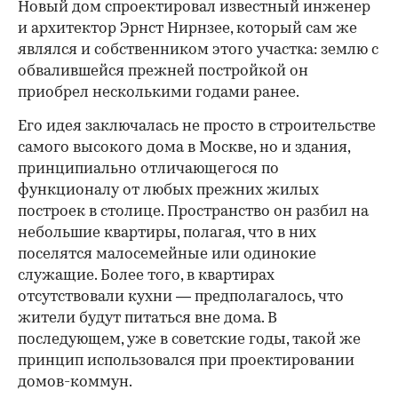
Новый дом спроектировал известный инженер
и архитектор Эрнст Нирнзее, который сам же
являлся и собственником этого участка: землю с
обвалившейся прежней постройкой он
приобрел несколькими годами ранее.
Его идея заключалась не просто в строительстве
самого высокого дома в Москве, но и здания,
принципиально отличающегося по
функционалу от любых прежних жилых
построек в столице. Пространство он разбил на
небольшие квартиры, полагая, что в них
поселятся малосемейные или одинокие
служащие. Более того, в квартирах
отсутствовали кухни — предполагалось, что
жители будут питаться вне дома. В
последующем, уже в советские годы, такой же
принцип использовался при проектировании
домов-коммун.