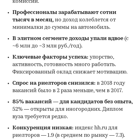
комиссии.
Профессионалы зарабатывают сотни
тысяч в месяц,
но доход колеблется от
минималки до суммы на автомобиль.
В элитном сегменте доходы упали вдвое
(с
~6 млн до ~3 млн руб./год).
Ключевые факторы успеха:
упорство,
активность, готовность много работать.
Фиксированный оклад снижает мотивацию.
Спрос на риелторов снизился:
в 2018 году
вакансий было в 2 раза меньше, чем в 2017.
85% вакансий — для кандидатов без опыта,
52% — открыты для иногородних. Диплом
вуза требуется редко.
Конкуренция низкая:
индекс hh.ru для
риелторов — 1.9 (в среднем по рынку — 7.3).