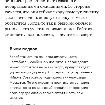
остались трое. Отчасти это связано с
неоправданными ожиданиями. Со стороны
кажется, что они сейчас с ходу помогут клиенту
заключить очень дорогую сделку и тут же
обогатятся. Когда-то так и было, но сейчас и
рынок, и его участники изменились. Работать
становится все тяжелее», — делится эксперт.
В чем подвох
Заработок агента по недвижимости часто
нестабилен, особенно у новичков. Первая сделка
может состояться не очень скоро, предупреждает
управляющий директор брокерского департамента
«Миэль-Сеть офисов недвижимости» Александр
Москатов. По его словам, в практике встречались
случаи, когда начинающий специалист проводил
свою первую сделку только спустя шесть-семь
месяцев.
Раньше (в 2000-х годах) покупатели тратили на