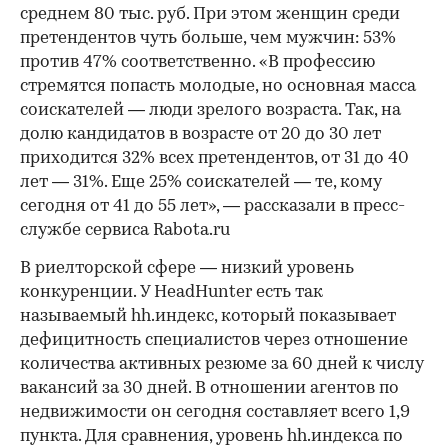
среднем 80 тыс. руб. При этом женщин среди
претендентов чуть больше, чем мужчин: 53%
против 47% соответственно. «В профессию
стремятся попасть молодые, но основная масса
соискателей — люди зрелого возраста. Так, на
долю кандидатов в возрасте от 20 до 30 лет
приходится 32% всех претендентов, от 31 до 40
лет — 31%. Еще 25% соискателей — те, кому
сегодня от 41 до 55 лет», — рассказали в пресс-
службе сервиса Rabota.ru
В риелторской сфере — низкий уровень
конкуренции. У HeadHunter есть так
называемый hh.индекс, который показывает
дефицитность специалистов через отношение
количества активных резюме за 60 дней к числу
вакансий за 30 дней. В отношении агентов по
недвижимости он сегодня составляет всего 1,9
пункта. Для сравнения, уровень hh.индекса по