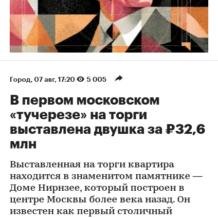
Город
⁠,
07 авг, 17:20
5 005
В первом московском
«тучерезе» на торги
выставлена двушка за ₽32,6
млн
Выставленная на торги квартира
находится в знаменитом памятнике —
Доме Нирнзее, который построен в
центре Москвы более века назад. Он
известен как первый столичный