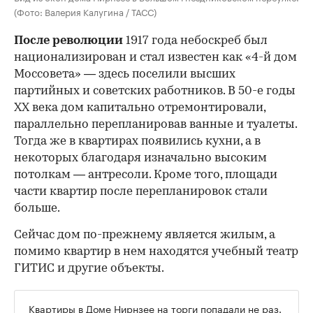
(Фото: Валерия Калугина / ТАСС)
После революции
1917 года небоскреб был
национализирован и стал известен как «4-й дом
Моссовета» — здесь поселили высших
партийных и советских работников. В 50-е годы
ХХ века дом капитально отремонтировали,
параллельно перепланировав ванные и туалеты.
Тогда же в квартирах появились кухни, а в
некоторых благодаря изначально высоким
потолкам — антресоли. Кроме того, площади
части квартир после перепланировок стали
больше.
Сейчас дом по-прежнему является жилым, а
помимо квартир в нем находятся учебный театр
ГИТИС и другие объекты.
Квартиры в Доме Нирнзее на торги попадали не раз.