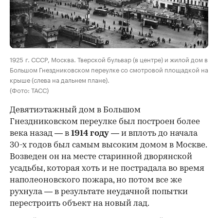
00:00
/
00:00
1925 г. СССР, Москва. Тверской бульвар (в центре) и жилой дом в
Большом Гнездниковском переулке со смотровой площадкой на
крыше (слева на дальнем плане).
(Фото: ТАСС)
Девятиэтажный дом в Большом
Гнездниковском переулке был построен более
века назад — в
1914 году
— и вплоть до начала
30-х годов был самым высоким домом в Москве.
Возведен он на месте старинной дворянской
усадьбы, которая хоть и не пострадала во время
наполеоновского пожара, но потом все же
рухнула — в результате неудачной попытки
перестроить объект на новый лад.