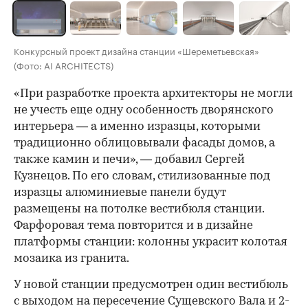
Конкурсный проект дизайна станции «Шереметьевская»
(Фото: AI ARCHITECTS)
«При разработке проекта архитекторы не могли
не учесть еще одну особенность дворянского
интерьера — а именно изразцы, которыми
традиционно облицовывали фасады домов, а
также камин и печи», — добавил Сергей
Кузнецов. По его словам, стилизованные под
изразцы алюминиевые панели будут
размещены на потолке вестибюля станции.
Фарфоровая тема повторится и в дизайне
платформы станции: колонны украсит колотая
мозаика из гранита.
У новой станции предусмотрен один вестибюль
с выходом на пересечение Сущевского Вала и 2-