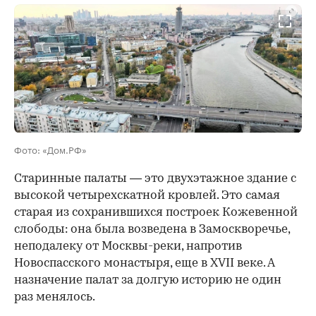
00:00
/
00:00
Фото: «Дом.РФ»
Старинные палаты — это двухэтажное здание с
высокой четырехскатной кровлей. Это самая
старая из сохранившихся построек Кожевенной
слободы: она была возведена в Замоскворечье,
неподалеку от Москвы-реки, напротив
Новоспасского монастыря, еще в XVII веке. А
назначение палат за долгую историю не один
раз менялось.