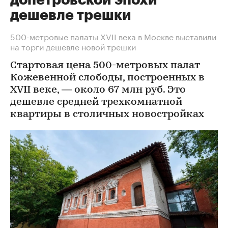
дешевле трешки
500-метровые палаты XVII века в Москве выставили
на торги дешевле новой трешки
Стартовая цена 500-метровых палат
Кожевенной слободы, построенных в
XVII веке, — около 67 млн руб. Это
дешевле средней трехкомнатной
квартиры в столичных новостройках