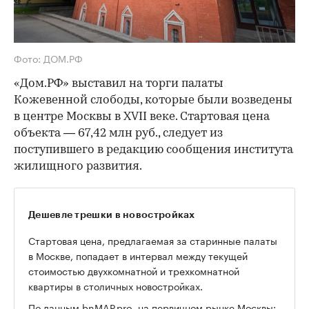
Фото: ДОМ.РФ
«Дом.РФ» выставил на торги палаты
Кожевенной слободы, которые были возведены
в центре Москвы в XVII веке. Стартовая цена
объекта — 67,42 млн руб., следует из
поступившего в редакцию сообщения института
жилищного развития.
Дешевле трешки в новостройках
Стартовая цена, предлагаемая за старинные палаты
в Москве, попадает в интервал между текущей
стоимостью двухкомнатной и трехкомнатной
квартиры в столичных новостройках.
По
данным
bnMAP.pro, на первичном рынке Москвы: