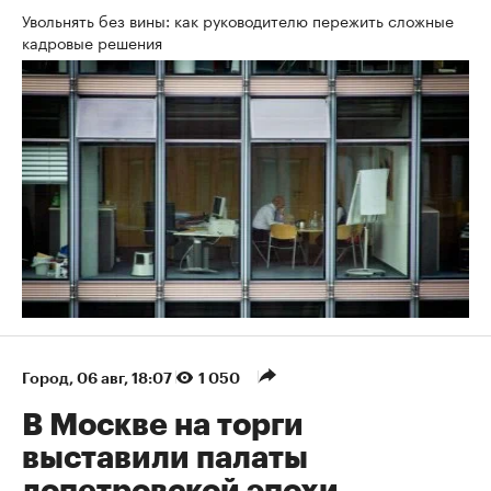
Увольнять без вины: как руководителю пережить сложные
кадровые решения
Город
⁠,
06 авг, 18:07
1 050
В Москве на торги
выставили палаты
допетровской эпохи