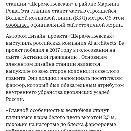
станции «Шереметьевская» в районе Марьина
Роща. Эта станция станет частью строящейся
Большой кольцевой линии (БКЛ) метро. Об этом
сообщает
официальный сайт столичной мэрии.
Автором дизайн-проекта «Шереметьевская»
выступила российская компания Ai architects. Ее
проект
победил в 2017 году
в голосовании на
сайте «Активный гражданин». Основным
элементом дизайна станции являются
выпуклые со всех сторон колонны из светлого
гранита. Они должны напоминать посетителям
фарфор, который был обязательным атрибутом
внутреннего убранства дворянских усадеб
России.
«Главной особенностью вестибюля станут
глянцевые шары белого цвета высотой 2,5 м,
похожие на натертые до блеска фарфоровые