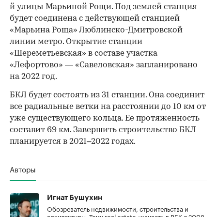
й улицы Марьиной Рощи. Под землей станция
будет соединена с действующей станцией
«Марьина Роща» Люблинско-Дмитровской
линии метро. Открытие станции
«Шереметьевская» в составе участка
«Лефортово» — «Савеловская» запланировано
на 2022 год.
БКЛ будет состоять из 31 станции. Она соединит
все радиальные ветки на расстоянии до 10 км от
уже существующего кольца. Ее протяженность
составит 69 км. Завершить строительство БКЛ
планируется в 2021–2022 годах.
Авторы
Игнат Бушухин
Обозреватель недвижимости, строительства и
архитектуры. Тему real estate «качает» в РБК с 2008