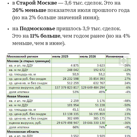
в
Старой Москве
— 3,6 тыс. сделок. Это на
26%
меньше
показателя июля прошлого года
00:00
/
00:00
(но на 2% больше значений июня);
на
Подмосковье
пришлось 3,9 тыс. сделок.
Это на
11% больше
, чем годом ранее (но на 4%
меньше, чем в июне).