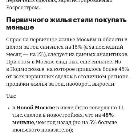
первичных сделках, зарегистрированных
Росреестром.
Первичного жилья стали покупать
меньше
Спрос на первичное жилье Москвы и области в
целом за год снизился на 18%
(а за последний
месяц — на 1%), следует из данных аналитиков.
При этом в Москве спад был еще сильнее. Но
в Подмосковье, на которое пришлось более 45%
от всех первичных сделок в столичном регионе,
продажи жилья за год, наоборот, выросли.
Так:
в
Новой Москве
в июле было совершено 1,1
тыс. сделок в новостройках, что на
48%
меньше
, чем год назад (но на 5% больше
июньского показателя);