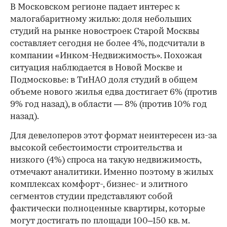
В Московском регионе падает интерес к
малогабаритному жилью: доля небольших
студий на рынке новостроек Старой Москвы
составляет сегодня не более 4%, подсчитали в
компании «Инком-Недвижимость». Похожая
ситуация наблюдается в Новой Москве и
Подмосковье: в ТиНАО доля студий в общем
объеме нового жилья едва достигает 6% (против
9% год назад), в области — 8% (против 10% год
назад).
Для девелоперов этот формат неинтересен из-за
высокой себестоимости строительства и
низкого (4%) спроса на такую недвижимость,
отмечают аналитики. Именно поэтому в жилых
комплексах комфорт-, бизнес- и элитного
сегментов студии представляют собой
фактически полноценные квартиры, которые
могут достигать по площади 100–150 кв. м.