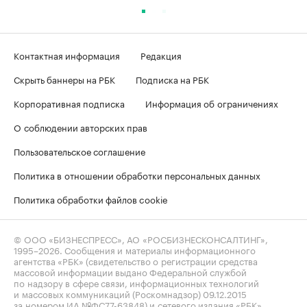
Контактная информация
Редакция
Скрыть баннеры на РБК
Подписка на РБК
Корпоративная подписка
Информация об ограничениях
О соблюдении авторских прав
Пользовательское соглашение
Политика в отношении обработки персональных данных
Политика обработки файлов cookie
© ООО «БИЗНЕСПРЕСС», АО «РОСБИЗНЕСКОНСАЛТИНГ»,
1995–2026
. Сообщения и материалы информационного
агентства «РБК» (свидетельство о регистрации средства
массовой информации выдано Федеральной службой
по надзору в сфере связи, информационных технологий
и массовых коммуникаций (Роскомнадзор) 09.12.2015
за номером ИА №ФС77-63848) и сетевого издания «РБК»