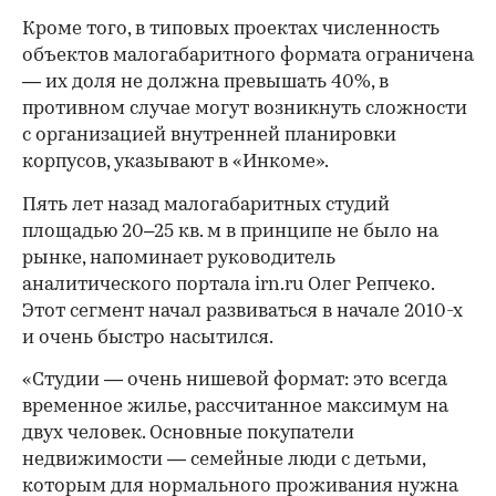
Кроме того, в типовых проектах численность
объектов малогабаритного формата ограничена
— их доля не должна превышать 40%, в
противном случае могут возникнуть сложности
с организацией внутренней планировки
корпусов, указывают в «Инкоме».
Пять лет назад малогабаритных студий
площадью 20–25 кв. м в принципе не было на
рынке, напоминает руководитель
аналитического портала irn.ru Олег Репчеко.
Этот сегмент начал развиваться в начале 2010-х
и очень быстро насытился.
«Студии — очень нишевой формат: это всегда
временное жилье, рассчитанное максимум на
00:00
/
00:00
двух человек. Основные покупатели
недвижимости — семейные люди с детьми,
которым для нормального проживания нужна