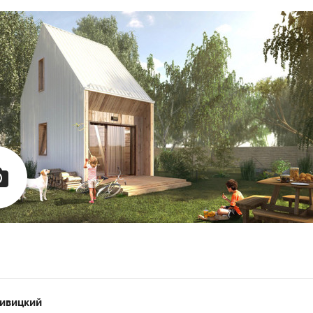
ивицкий