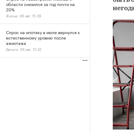
быть 
области снизился за год почти на
негод
20%
Жилье, 06 авг, 15:39
Спрос на ипотеку в июле вернулся к
естественному уровню после
ажиотажа
Деньги, 06 авг, 13:32