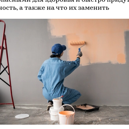
опасными для здоровья и быстро придут
ность, а также на что их заменить