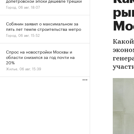
допетровской эпохи дешевле трешки
Город, 06 авг, 18:07
ры
Мо
Собянин заявил о максимальном за
пять лет темпе строительства метро
Город, 06 авг, 15:52
Какой
эконо
Спрос на новостройки Москвы и
области снизился за год почти на
генер
20%
участ
Жилье, 06 авг, 15:39