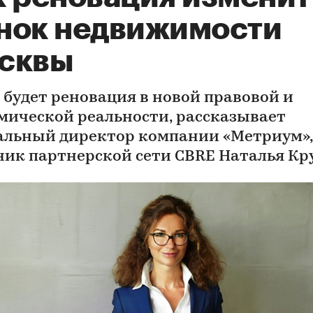
нок недвижимости
сквы
 будет реновация в новой правовой и
мической реальности, рассказывает
альный директор компании «Метриум»,
ник партнерской сети CBRE Наталья Кр