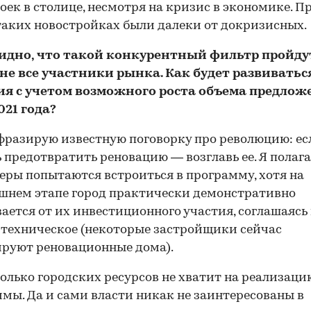
оек в столице, несмотря на кризис в экономике. Пр
таких новостройках были далеки от докризисных.
идно, что такой конкурентный фильтр пройду
не все участники рынка. Как будет развиватьс
ия с учетом возможного роста объема предлож
021 года?
разирую известную поговорку про революцию: ес
предотвратить реновацию — возглавь ее. Я полага
еры попытаются встроиться в программу, хотя на
шнем этапе город практически демонстративно
ается от их инвестиционного участия, соглашаясь
 техническое (некоторые застройщики сейчас
руют реновационные дома).
олько городских ресурсов не хватит на реализаци
мы. Да и сами власти никак не заинтересованы в