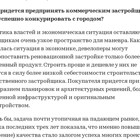
придется предпринять коммерческим застрой
успешно конкурировать с городом?
ика властей и экономическая ситуация оставляю
щикам очень узкое пространство для маневра. Как
лась ситуация в экономике, девелоперы могут
поставить реновационной застройке только более
енный продукт. Строить проще и дешевле у них не
ся в силу более низкой себестоимости строительст
ственного застройщика. Покупателя придется при
разием планировок и архитектурных решений, бо
венной инфраструктурой и оригинальным
тройством.
ь бы, задача почти утопичная на падающем рынке,
а последних трех лет показала, что именно повыш
ение) качества стало залогом успеха многих проек