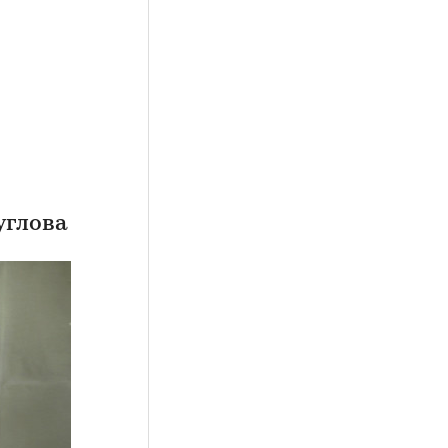
углова