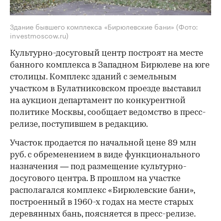
Здание бывшего комплекса «Бирюлевские бани»
(Фото:
investmoscow.ru)
Культурно-досуговый центр построят на месте
банного комплекса в Западном Бирюлеве на юге
столицы. Комплекс зданий с земельным
участком в Булатниковском проезде выставил
на аукцион департамент по конкурентной
политике Москвы, сообщает ведомство в пресс-
релизе, поступившем в редакцию.
Участок продается по начальной цене 89 млн
руб. с обременением в виде функционального
назначения — под размещение культурно-
досугового центра. В прошлом на участке
располагался комплекс «Бирюлевские бани»,
построенный в 1960-х годах на месте старых
деревянных бань, поясняется в пресс-релизе.