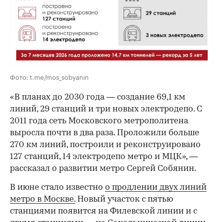
00:00
/
00:00
Фото: t.me/mos_sobyanin
«В планах до 2030 года — создание 69,1 км
линий, 29 станций и три новых электродепо. С
2011 года сеть Московского метрополитена
выросла почти в два раза. Проложили больше
270 км линий, построили и реконструировано
127 станций, 14 электродепо метро и МЦК», —
рассказал о развитии метро Сергей Собянин.
В июне стало известно
о продлении двух линий
метро в Москве.
Новый участок с пятью
станциями появится на Филевской линии и с