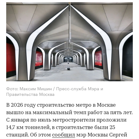
Фото: Максим Мишин / Пресс-служба Мэра и
Правительства Москва
В 2026 году строительство метро в Москве
вышло на максимальный темп работ за пять лет.
С января по июль метростроители проложили
14,7 км тоннелей, в строительстве были 25
станций. Об этом
сообщил
мэр Москвы Сергей