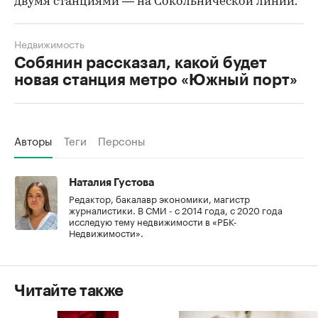
двумя станциями — на Сокольнической линии.
Недвижимость
Собянин рассказал, какой будет
новая станция метро «Южный порт»
Авторы
Теги
Персоны
Наталия Густова
Редактор, бакалавр экономики, магистр
журналистики. В СМИ - с 2014 года, с 2020 года
исследую тему недвижимости в «РБК-
Недвижимости».
Читайте также