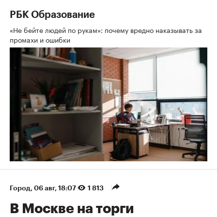
РБК Образование
«Не бейте людей по рукам»: почему вредно наказывать за
промахи и ошибки
Город
⁠,
06 авг, 18:07
1 813
В Москве на торги