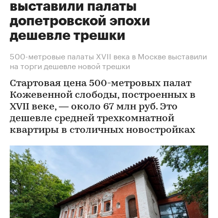
выставили палаты
допетровской эпохи
дешевле трешки
500-метровые палаты XVII века в Москве выставили
на торги дешевле новой трешки
Стартовая цена 500-метровых палат
Кожевенной слободы, построенных в
XVII веке, — около 67 млн руб. Это
дешевле средней трехкомнатной
квартиры в столичных новостройках