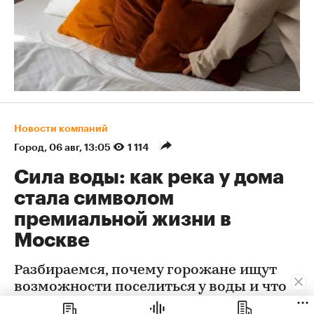
Новости компаний
Город
⁠,
06 авг, 13:05
1 114
Сила воды: как река у дома
стала символом
премиальной жизни в
Москве
Разбираемся, почему горожане ищут
возможности поселиться у воды и что
может предложить им столичный