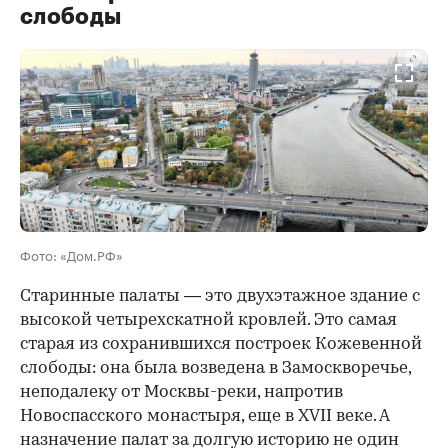
слободы
00:00
/
00:00
Фото: «Дом.РФ»
Старинные палаты — это двухэтажное здание с
высокой четырехскатной кровлей. Это самая
старая из сохранившихся построек Кожевенной
слободы: она была возведена в Замоскворечье,
неподалеку от Москвы-реки, напротив
Новоспасского монастыря, еще в XVII веке. А
назначение палат за долгую историю не один