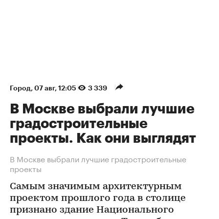
Город
⁠,
07 авг, 12:05
3 339
В Москве выбрали лучшие
градостроительные
проекты. Как они выглядят
В Москве выбрали лучшие градостроительные
проекты
Самым значимым архитектурным
проектом прошлого года в столице
признано здание Национального