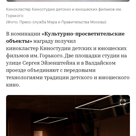
Кинокластер Киностудии детских и юношеских фильмов им.
Горького
(Фото: Пресс-служба Мэра и Правительства Москвы)
В номинации
«Культурно-просветительские
объекты»
награду получил
кинокластер Киностудии детских и юношеских
фильмов им. Горького. Две площадки студии на
улице Сергея Эйзенштейна и в Валдайском
проезде объединяют с передовыми
технологиями традиции детского и юношеского
кино.