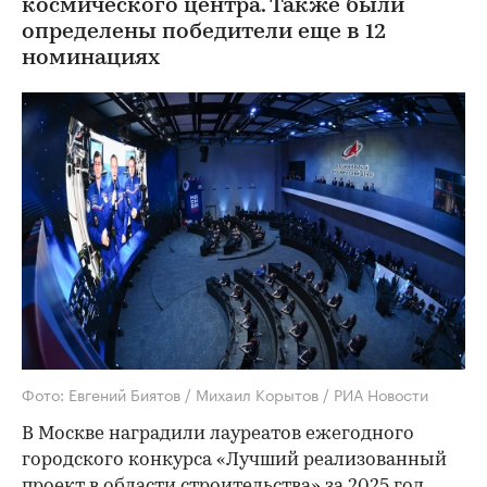
космического центра. Также были
определены победители еще в 12
номинациях
Фото: Евгений Биятов / Михаил Корытов / РИА Новости
В Москве наградили лауреатов ежегодного
городского конкурса «Лучший реализованный
проект в области строительства» за 2025 год,