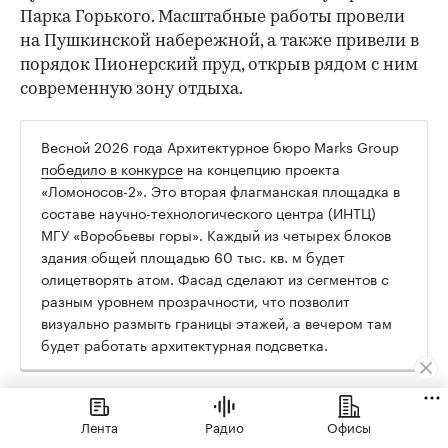
Парка Горького. Масштабные работы провели
на Пушкинской набережной, а также привели в
порядок Пионерский пруд, открыв рядом с ним
современную зону отдыха.
Весной 2026 года Архитектурное бюро Marks Group
победило в конкурсе
на концепцию проекта
«Ломоносов-2». Это вторая флагманская площадка в
составе научно-технологического центра (ИНТЦ)
МГУ «Воробьевы горы». Каждый из четырех блоков
здания общей площадью 60 тыс. кв. м будет
олицетворять атом. Фасад сделают из сегментов с
разным уровнем прозрачности, что позволит
визуально размыть границы этажей, а вечером там
будет работать архитектурная подсветка.
Недвижимость
Лента
Радио
Офисы