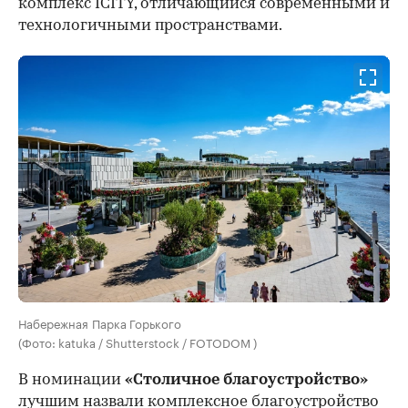
комплекс ICITY, отличающийся современными и
технологичными пространствами.
Набережная Парка Горького
(Фото: katuka / Shutterstock / FOTODOM )
В номинации
«Столичное благоустройство»
лучшим назвали комплексное благоустройство