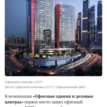
Офисный комплекс ICITY
(Фото: Офисный комплекс ICITY / Официальный сайт)
В номинации
«Офисные здания и деловые
центры»
первое место занял офисный