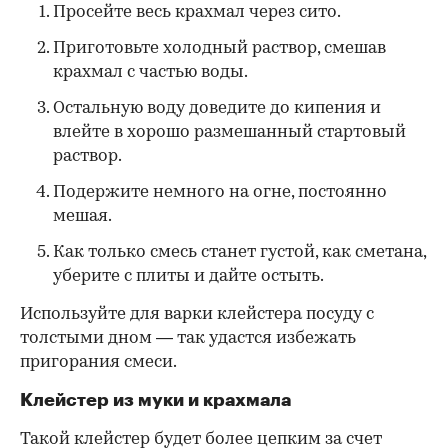
Просейте весь крахмал через сито.
Приготовьте холодный раствор, смешав
крахмал с частью воды.
Остальную воду доведите до кипения и
влейте в хорошо размешанный стартовый
раствор.
Подержите немного на огне, постоянно
мешая.
Как только смесь станет густой, как сметана,
уберите с плиты и дайте остыть.
Используйте для варки клейстера посуду с
толстыми дном — так удастся избежать
пригорания смеси.
Клейстер из муки и крахмала
Такой клейстер будет более цепким за счет