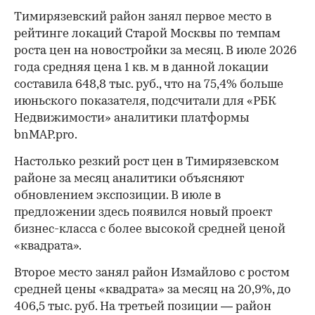
Тимирязевский район занял первое место в
рейтинге локаций Старой Москвы по темпам
роста цен на новостройки за месяц. В июле 2026
года средняя цена 1 кв. м в данной локации
составила 648,8 тыс. руб., что на 75,4% больше
июньского показателя, подсчитали для «РБК
Недвижимости» аналитики платформы
bnMAP.pro.
Настолько резкий рост цен в Тимирязевском
районе за месяц аналитики объясняют
обновлением экспозиции. В июле в
предложении здесь появился новый проект
бизнес-класса с более высокой средней ценой
«квадрата».
Второе место занял район Измайлово с ростом
средней цены «квадрата» за месяц на 20,9%, до
406,5 тыс. руб. На третьей позиции — район