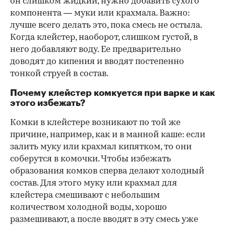
он слишком жидкий, нужно добавить сухого
компонента — муки или крахмала. Важно:
лучше всего делать это, пока смесь не остыла.
Когда клейстер, наоборот, слишком густой, в
него добавляют воду. Ее предварительно
доводят до кипения и вводят постепенно
тонкой струей в состав.
Почему клейстер комкуется при варке и как
этого избежать?
Комки в клейстере возникают по той же
причине, например, как и в манной каше: если
залить муку или крахмал кипятком, то они
соберутся в комочки. Чтобы избежать
образования комков сперва делают холодный
состав. Для этого муку или крахмал для
клейстера смешивают с небольшим
количеством холодной воды, хорошо
размешивают, а после вводят в эту смесь уже