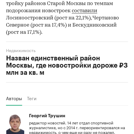
тройку районов Старой Москвы по темпам
подорожания новостроек
составили
Лосиноостровский (рост на 22,1%), Чертаново
Северное (рост на 17,4%) и Бескудниковский
(рост на 17,1%).
Недвижимость
Назван единственный район
Москвы, где новостройки дороже ₽3
млн за кв. м
Авторы
Теги
Георгий Трушин
редактор новостей. 14 лет отдал спортивной
журналистике, но с 2014 г. переориентировался на
недвижимость, о чем еще ни разу не пожалел.