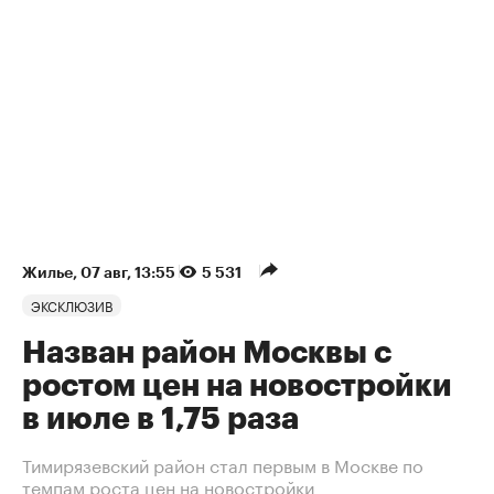
Жилье
⁠,
07 авг, 13:55
5 531
ЭКСКЛЮЗИВ
Назван район Москвы с
ростом цен на новостройки
в июле в 1,75 раза
Тимирязевский район стал первым в Москве по
темпам роста цен на новостройки