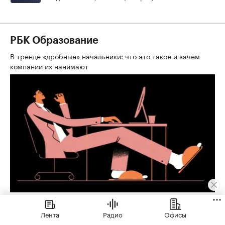
РБК Образование
В тренде «дробные» начальники: что это такое и зачем
компании их нанимают
Лента
Радио
Офисы
Жилье
⁠,
07 авг, 09:34
3 383