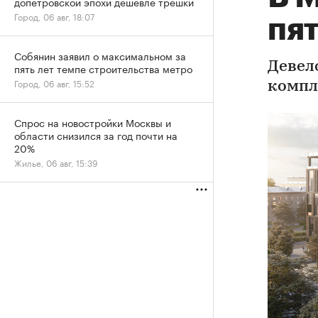
допетровской эпохи дешевле трешки
Город, 06 авг, 18:07
пя
Собянин заявил о максимальном за
Девел
пять лет темпе строительства метро
Город, 06 авг, 15:52
компл
Спрос на новостройки Москвы и
области снизился за год почти на
20%
Жилье, 06 авг, 15:39