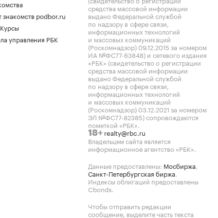
(свидетельство о регистрации
комства
средства массовой информации
 знакомств podbor.ru
выдано Федеральной службой
по надзору в сфере связи,
 Курсы
информационных технологий
ла управления РБК
и массовых коммуникаций
(Роскомнадзор) 09.12.2015 за номером
ИА №ФС77-63848) и сетевого издания
«РБК» (свидетельство о регистрации
средства массовой информации
выдано Федеральной службой
по надзору в сфере связи,
информационных технологий
и массовых коммуникаций
(Роскомнадзор) 03.12.2021 за номером
ЭЛ №ФС77-82385) сопровождаются
пометкой «РБК».
realty@rbc.ru
18+
Владельцем сайта является
информационное агентство «РБК».
Данные предоставлены:
Мосбиржа
,
Санкт-Петербургская биржа
.
Индексы облигаций предоставлены
Cbonds.
Чтобы отправить редакции
сообщение, выделите часть текста