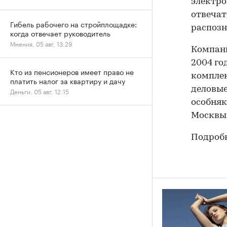
электро
отвечат
Гибель рабочего на стройплощадке:
распозн
когда отвечает руководитель
Мнения, 05 авг, 13:29
Компани
2004 го
Кто из пенсионеров имеет право не
комплек
платить налог за квартиру и дачу
деловые
Деньги, 05 авг, 12:15
особняк
Москвы
Подробн