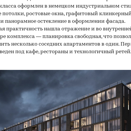
класса оформлен в немецком индустриальном сти
 потолки, ростовые окна, графитовый клинкерны
и панорамное остекление в оформлении фасада.
я практичность нашла отражение и во внутренне
ре комплекса — планировка свободная, что позво
ить несколько соседних апартаментов в один. Пе
веден под кафе, рестораны и технологичный ретей