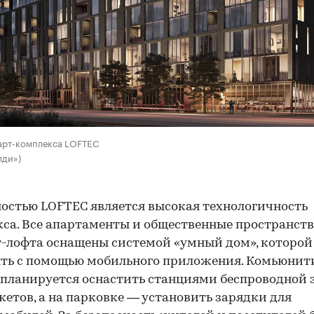
арт-комплекса LOFTEC
лди»)
остью LOFTEC является высокая технологичность
са. Все апартаменты и общественные пространст
-лофта оснащены системой «умный дом», которо
ть с помощью мобильного приложения. Комьюнит
планируется оснастить станциями беспроводной 
жетов, а на парковке — установить зарядки для