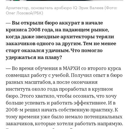
Архитектор, основатель архбюро IQ Эрик Валеев
(Фото:
Олег Лозовой/РБК)
— Вы открыли бюро аккурат в начале
кризиса 2008 года, на падающем рынке,
когда даже звездные архитекторы теряли
заказчиков одного за другим. Тем не менее
старт оказался удачным. Что помогло
удержаться на плаву?
— Во время обучения в МАРХИ со второго курса
совмещал работу с учебой. Получил опыт в бюро
разных масштабов, а после окончания
института около года проработал в крупном
бюро. Этого хватило, чтобы осознать, что хочу
больше успевать и работать эффективнее. И в
2008-м решил начать собственную практику. К
тому времени уже было немало потенциальных
заказчиков, которые хотели работать напрямую.