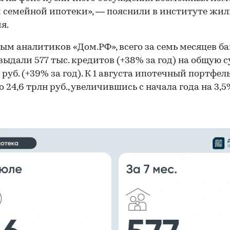
 семейной ипотеки», — пояснили в институте жи
я.
ым аналитиков «Дом.РФ», всего за семь месяцев ба
выдали 577 тыс. кредитов (+38% за год) на общую 
н руб. (+39% за год). К 1 августа ипотечный портфел
 24,6 трлн руб., увеличившись с начала года на 3,5