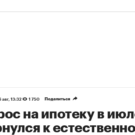
Поделиться
 авг, 13:32
1 750
ос на ипотеку в июл
рнулся к естественн