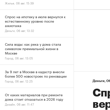
Жилье, 06 авг, 15:39
Спрос на ипотеку в июле вернулся к
естественному уровню после
ажиотажа
Деньги, 06 авг, 13:32
Сила воды: как река у дома стала
символом премиальной жизни в
Москве
Город, 06 авг, 13:05
За 9 лет в Москве в кадастр внесли
более 500 новостроек по реновации
Город, 06 авг, 12:25
Деньги
⁠,
06
Спр
От каких материалов при ремонте
дома стоит отказаться в 2026 году
ве
Дизайн, 06 авг, 11:47