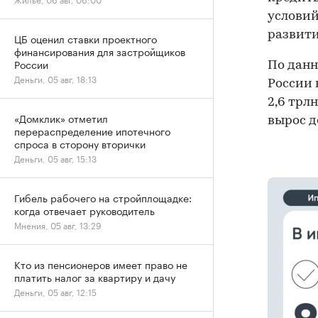
условий
развити
ЦБ оценил ставки проектного
финансирования для застройщиков
России
По данн
Деньги, 05 авг, 18:13
России 
2,6 трл
«Домклик» отметил
вырос до
перераспределение ипотечного
спроса в сторону вторички
Деньги, 05 авг, 15:13
Гибель рабочего на стройплощадке:
когда отвечает руководитель
Мнения, 05 авг, 13:29
Кто из пенсионеров имеет право не
платить налог за квартиру и дачу
Деньги, 05 авг, 12:15