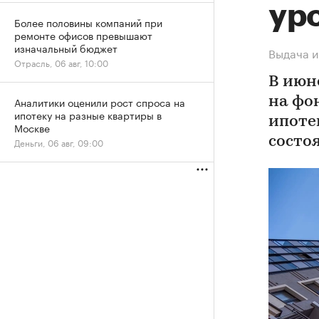
ур
Более половины компаний при
ремонте офисов превышают
изначальный бюджет
Выдача и
Отрасль, 06 авг, 10:00
В июн
Аналитики оценили рост спроса на
на фо
ипотеку на разные квартиры в
ипоте
Москве
состо
Деньги, 06 авг, 09:00