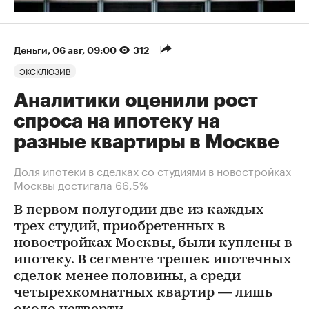
Деньги
⁠,
06 авг, 09:00
312
ЭКСКЛЮЗИВ
Аналитики оценили рост
спроса на ипотеку на
разные квартиры в Москве
Доля ипотеки в сделках со студиями в новостройках
Москвы достигала 66,5%
В первом полугодии две из каждых
трех студий, приобретенных в
новостройках Москвы, были куплены в
ипотеку. В сегменте трешек ипотечных
сделок менее половины, а среди
четырехкомнатных квартир — лишь