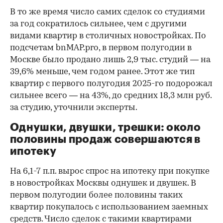
В то же время число самих сделок со студиями
за год сократилось сильнее, чем с другими
видами квартир в столичных новостройках. По
подсчетам bnMAP.pro, в первом полугодии в
Москве было продано лишь 2,9 тыс. студий — на
39,6% меньше, чем годом ранее. Этот же тип
квартир с первого полугодия 2025-го подорожал
сильнее всего — на 43%, до средних 18,3 млн руб.
за студию, уточнили эксперты.
00:00
/
00:00
Однушки, двушки, трешки: около
половины продаж совершаются в
ипотеку
На 6,1-7 п.п. вырос спрос на ипотеку при покупке
в новостройках Москвы однушек и двушек. В
первом полугодии более половины таких
квартир покупалось с использованием заемных
средств. Число сделок с такими квартирами