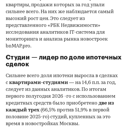
квартиры, продажи которых за год упали
сильнее всего. На них же наблюдается самый
высокий рост цен. Это следует из
представленного «РБК Недвижимости»
исследования аналитиков IT-система для
мониторинга и анализа рынка новостроек
bnMAP.pro.
Студии — лидер по доле ипотечных
сделок
Сильнее всего доля ипотеки выросла в сделках
с
квартирами-студиями
— на 14,6 п.п. за год,
следует из данных аналитиков. По итогам
первого полугодия 2026 -го с использованием
кредитных средств было приобретено
две из
каждый трех
(66,5% против 51,9% в первой
половине 2025-го) студий, купленных за это
время в новостройках Москвы.