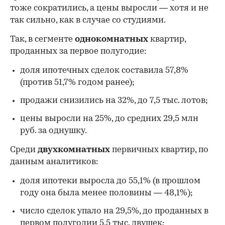
тоже сократились, а цены выросли — хотя и не
так сильно, как в случае со студиями.
Так, в сегменте
однокомнатных
квартир,
проданных за первое полугодие:
доля ипотечных сделок составила 57,8%
(против 51,7% годом ранее);
продажи снизились на 32%, до 7,5 тыс. лотов;
цены выросли на 25%, до средних 29,5 млн
руб. за однушку.
Среди
двухкомнатных
первичных квартир, по
данным аналитиков:
доля ипотеки выросла до 55,1% (в прошлом
году она была менее половины — 48,1%);
число сделок упало на 29,5%, до проданных в
первом полугодии 5,5 тыс. двушек;