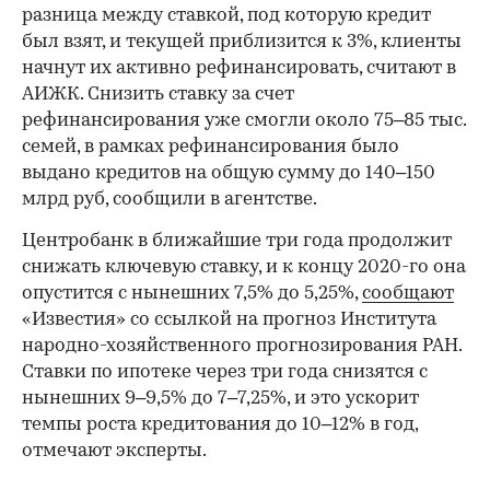
разница между ставкой, под которую кредит
был взят, и текущей приблизится к 3%, клиенты
начнут их активно рефинансировать, считают в
АИЖК. Снизить ставку за счет
рефинансирования уже смогли около 75–85 тыс.
семей, в рамках рефинансирования было
выдано кредитов на общую сумму до 140–150
млрд руб, сообщили в агентстве.
Центробанк в ближайшие три года продолжит
снижать ключевую ставку, и к концу 2020-го она
опустится с нынешних 7,5% до 5,25%,
сообщают
«Известия» со ссылкой на прогноз Института
народно-хозяйственного прогнозирования РАН.
Ставки по ипотеке через три года снизятся с
нынешних 9–9,5% до 7–7,25%, и это ускорит
темпы роста кредитования до 10–12% в год,
отмечают эксперты.