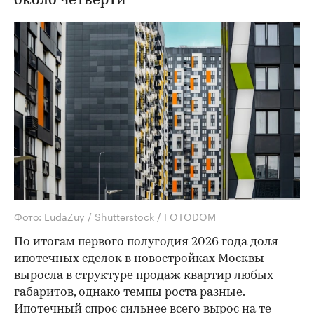
около четверти
Фото: LudaZuy / Shutterstock / FOTODOM
По итогам первого полугодия 2026 года доля
ипотечных сделок в новостройках Москвы
выросла в структуре продаж квартир любых
габаритов, однако темпы роста разные.
Ипотечный спрос сильнее всего вырос на те