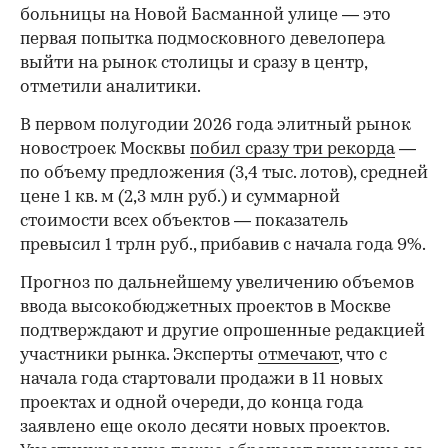
больницы на Новой Басманной улице — это
первая попытка подмосковного девелопера
выйти на рынок столицы и сразу в центр,
отметили аналитики.
В первом полугодии 2026 года элитный рынок
новостроек Москвы
побил сразу три рекорда
—
по объему предложения (3,4 тыс. лотов), средней
цене 1 кв. м (2,3 млн руб.) и суммарной
стоимости всех объектов — показатель
превысил 1 трлн руб., прибавив с начала года 9%.
Прогноз по дальнейшему увеличению объемов
ввода высокобюджетных проектов в Москве
подтверждают и другие опрошенные редакцией
участники рынка. Эксперты
отмечают
, что с
начала года стартовали продажи в 11 новых
проектах и одной очереди, до конца года
заявлено еще около десяти новых проектов.