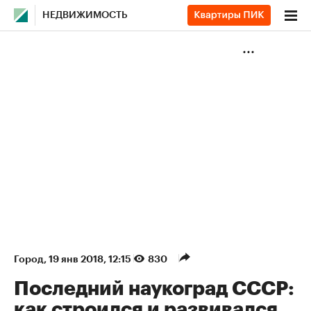
НЕДВИЖИМОСТЬ
Город
⁠,
19 янв 2018, 12:15
830
Последний наукоград СССР:
как строился и развивался