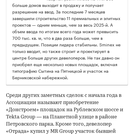
больше домов выходит в продажу и получает
разрешение на ввод. За последние 7 месяцев
завершили строительство 11 премиальных и элитных
проектов — одним меньше, чем за весь 2025-й. А
объем ввода по итогам всего года может превысить
700 тыс. кв. м, что в два раза больше, чем в
предыдущем. Позиции лидера стабильны. Sminex не
только вводит, но также строит и проектирует в
центре больше других девелоперов. Не так давно он
приобрел еще несколько новых площадок, включая
типографию Сытина на Пятницкой и участок на
Берниковской набережной.
Среди других заметных сделок с начала года в
Ассоциации называют приобретение
«Донстроем» площадок на Рублевском шоссе и
Tekta Group — на Планетной улице в районе
Петровского парка. Кроме того, девелопер
«Отрада» купил у MR Group участок бывшей