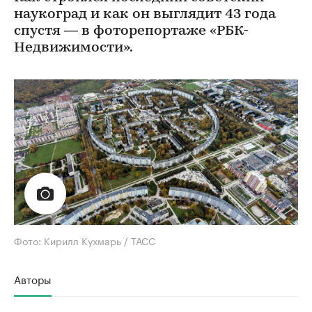
наукоград и как он выглядит 43 года
спустя — в фоторепортаже «РБК-
Недвижимости».
Фото: Кирилл Кухмарь / ТАСС
Авторы