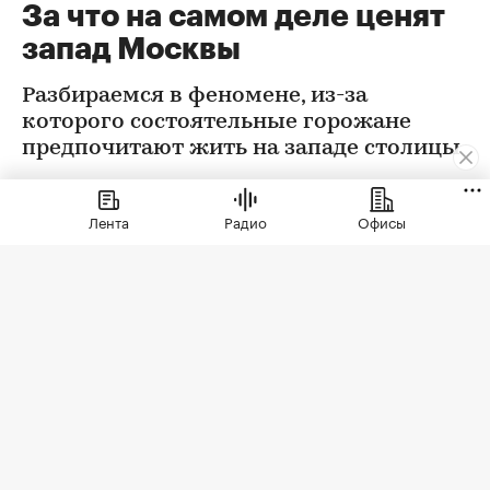
За что на самом деле ценят
запад Москвы
Разбираемся в феномене, из-за
которого состоятельные горожане
предпочитают жить на западе столицы
Лента
Радио
Офисы
Семейный кластер «Родина Парк» на западе Москвы
(Фото: