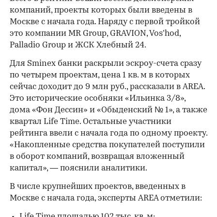
компаний, проекты которых были введены в
Москве с начала года. Наряду с первой тройкой
это компании MR Group, GRAVION, Vos’hod,
Palladio Group и ЖСК Хлебный 24.
Для Sminex банки раскрыли эскроу-счета сразу
по четырем проектам, цена 1 кв. м в которых
сейчас доходит до 9 млн руб., рассказали в AREA.
Это исторические особняки «Ильинка 3/8»,
дома «Фон Дессин» и «Обыденский № 1», а также
квартал Life Time. Остальные участники
рейтинга ввели с начала года по одному проекту.
«Накопленные средства покупателей поступили
в оборот компаний, возвращая вложенный
капитал», — пояснили аналитики.
В числе крупнейших проектов, введенных в
Москве с начала года, эксперты AREA отметили:
Life Time площадью 102 тыс. кв. м;