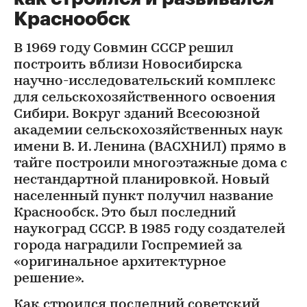
Краснообск
В 1969 году Совмин СССР решил
построить вблизи Новосибирска
научно-исследовательский комплекс
для сельскохозяйственного освоения
Сибири. Вокруг зданий Всесоюзной
академии сельскохозяйственных наук
имени В. И. Ленина (ВАСХНИЛ) прямо в
тайге построили многоэтажные дома с
нестандартной планировкой. Новый
населенный пункт получил название
Краснообск. Это был последний
наукоград СССР. В 1985 году создателей
города наградили Госпремией за
«оригинальное архитектурное
решение».
Как строился последний советский