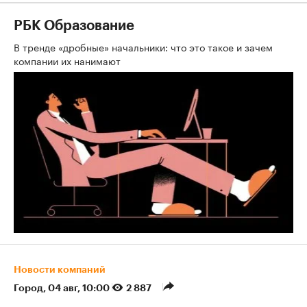
РБК Образование
В тренде «дробные» начальники: что это такое и зачем
компании их нанимают
Новости компаний
Город
⁠,
04 авг, 10:00
2 887