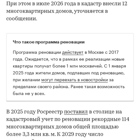
При этом в июле 2026 года в кадастр внесли 12
многоквартирных домов, уточняется в
сообщении.
Что такое программа реновации
Программа реновации
действует
в Москве с 2017
года. Ожидается, что в рамках ее реализации новые
квартиры получат более 1 млн москвичей. C 1 января
2025 года жители домов, подпавших под реновацию,
при желании
могут переехать в новостройки
за
пределами своего района. Ранее такая возможность
00:00
/
00:00
была не у всех.
В 2025 году Росреестр
поставил
в столице на
кадастровый учет по реновации рекордные 114
многоквартирных домов общей площадью
более 3,3 млн кв. м. К 2029 году число