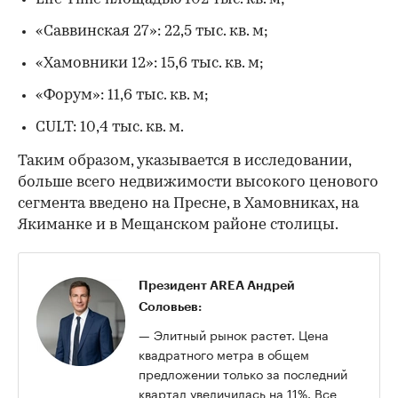
«Саввинская 27»: 22,5 тыс. кв. м;
«Хамовники 12»: 15,6 тыс. кв. м;
«Форум»: 11,6 тыс. кв. м;
CULT: 10,4 тыс. кв. м.
Таким образом, указывается в исследовании,
больше всего недвижимости высокого ценового
сегмента введено на Пресне, в Хамовниках, на
Якиманке и в Мещанском районе столицы.
Президент AREA Андрей
Соловьев:
— Элитный рынок растет. Цена
квадратного метра в общем
предложении только за последний
квартал увеличилась на 11%. Все