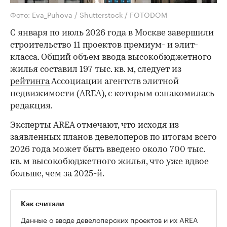
Фото: Eva_Puhova / Shutterstock / FOTODOM
С января по июль 2026 года в Москве завершили
строительство 11 проектов премиум- и элит-
класса. Общий объем ввода высокобюджетного
жилья составил 197 тыс. кв. м, следует из
рейтинга
Ассоциации агентств элитной
недвижимости (AREA), с которым ознакомилась
редакция.
Эксперты AREA отмечают, что исходя из
заявленных планов девелоперов по итогам всего
2026 года может быть введено около 700 тыс.
кв. м высокобюджетного жилья, что уже вдвое
больше, чем за 2025-й.
Как считали
Данные о вводе девелоперских проектов и их AREA