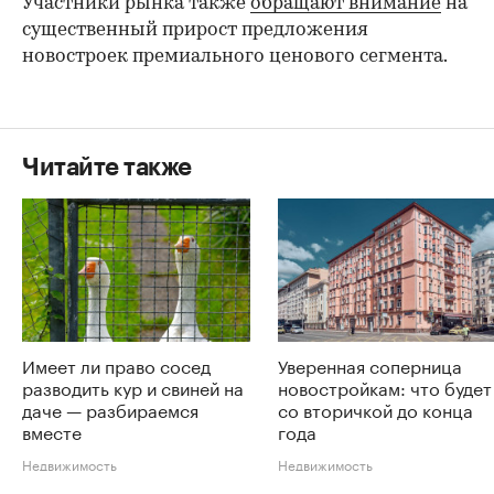
Участники рынка также
обращают внимание
на
существенный прирост предложения
новостроек премиального ценового сегмента.
Читайте также
Имеет ли право сосед
Уверенная соперница
разводить кур и свиней на
новостройкам: что будет
даче — разбираемся
со вторичкой до конца
вместе
года
Недвижимость
Недвижимость