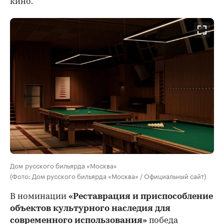
кино.
Дом русского бильярда «Москва»
(Фото: Дом русского бильярда «Москва» / Официальный сайт)
В номинации
«Реставрация и приспособление
объектов культурного наследия для
современного использования»
победа