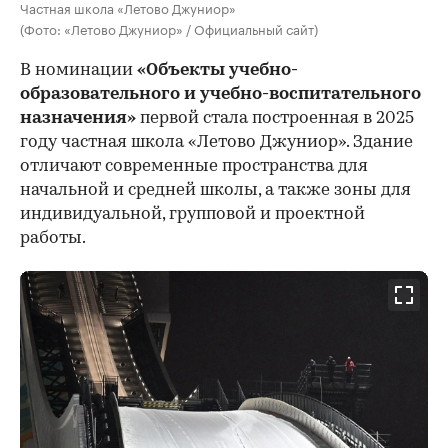
Частная школа «Летово Джуниор»
(Фото: «Летово Джуниор» / Официальный сайт)
В номинации
«Объекты учебно-
образовательного и учебно-воспитательного
назначения»
первой стала построенная в 2025
году частная школа «Летово Джуниор». Здание
отличают современные пространства для
начальной и средней школы, а также зоны для
индивидуальной, групповой и проектной
работы.