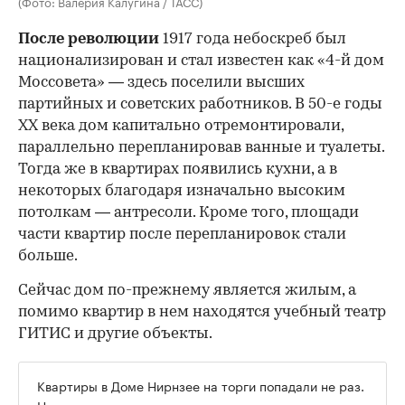
(Фото: Валерия Калугина / ТАСС)
После революции
1917 года небоскреб был
национализирован и стал известен как «4-й дом
Моссовета» — здесь поселили высших
партийных и советских работников. В 50-е годы
ХХ века дом капитально отремонтировали,
параллельно перепланировав ванные и туалеты.
Тогда же в квартирах появились кухни, а в
некоторых благодаря изначально высоким
потолкам — антресоли. Кроме того, площади
части квартир после перепланировок стали
больше.
Сейчас дом по-прежнему является жилым, а
помимо квартир в нем находятся учебный театр
ГИТИС и другие объекты.
Квартиры в Доме Нирнзее на торги попадали не раз.
Например, в начале весны в этом же доме-памятнике