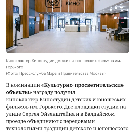
Кинокластер Киностудии детских и юношеских фильмов им.
Горького
(Фото: Пресс-служба Мэра и Правительства Москвы)
В номинации
«Культурно-просветительские
объекты»
награду получил
кинокластер Киностудии детских и юношеских
фильмов им. Горького. Две площадки студии на
улице Сергея Эйзенштейна и в Валдайском
проезде объединяют с передовыми
технологиями традиции детского и юношеского