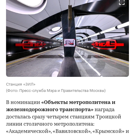
Станция «ЗИЛ»
(Фото: Пресс-служба Мэра и Правительства Москвы)
В номинации
«Объекты метрополитена и
железнодорожного транспорта»
награда
досталась сразу четырем станциям Троицкой
линии столичного метрополитена:
«Академической», «Вавиловской», «Крымской» и