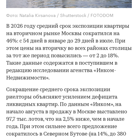
Фото: Natalia Kirsanova / Shutterstock / FOTODOM
В 2026 году средний срок экспозиции квартиры
на вторичном рынке Москвы сократился на
46%: с 54 дней в январе до 29 дней в июле. При
этом цены на вторичку во всех районах столицы
за тот же период повысились — от 2 до 18%.
Такие данные содержатся в поступившем в
редакцию исследовании агенства «Инком-
Недвижимости».
Сокращение среднего срока экспозиции
риелторы объясняют усилением дефицита
ликвидных квартир. По данным «Инком», на
начало августа в продажу в Москве выставлено
97,7 тыс. лотов, что на 2,5% ниже, чем в начале
года. При этом сильнее всего предложение
сократилось в Северном Бутове (на 14%, до 380