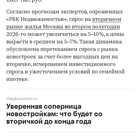
228,7 тыс. руб.
00:00
/
00:00
Согласно прогнозам экспертов, опрошенных
«РБК Недвижимостью», спрос на
вторичном
рынке жилья Москвы во втором полугодии
2026-го может увеличиться на 5–10%, а цены
вырасти в среднем на 5–7%. Такая динамика
обусловлена перетеканием спроса с рынка
новостроек за счет более выгодных цен на
вторичке, исчерпанием инвестиционного
спроса и ужесточением условий по семейной
ипотеке.
Недвижимость
Уверенная соперница
новостройкам: что будет со
вторичкой до конца года