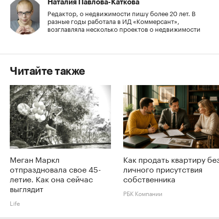
Наталия Павлова-Каткова
Редактор, о недвижимости пишу более 20 лет. В
разные годы работала в ИД «Коммерсант»,
возглавляла несколько проектов о недвижимости
Читайте также
Меган Маркл
Как продать квартиру бе
отпраздновала свое 45-
личного присутствия
летие. Как она сейчас
собственника
выглядит
РБК Компании
Life