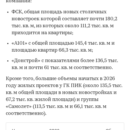
компании:
00:00
/
00:00
ФСК, общая площадь новых столичных
новостроек которой составляет почти 180,2
тыс. кв. м, из которых около 111,2 тыс. кв. м
приходится на квартиры;
«А101» с общей площадью 145,4 тыс. кв. м и
площадью квартир 66,3 тыс. кв. м;
«Донстрой» с показателями более 136,5 тыс.
кв. м и почти 61 тыс. кв. м соответственно.
Кроме того, большие объемы начатых в 2026
году жилых проектов у ГК ПИК (около 135,5 тыс.
кв. м общей площади в новых новостройках и
67,2 тыс. кв. жилой площади) и группы
«Самолет» (113,5 тыс. кв. м и 66,1 тыс. кв. м
соответственно).