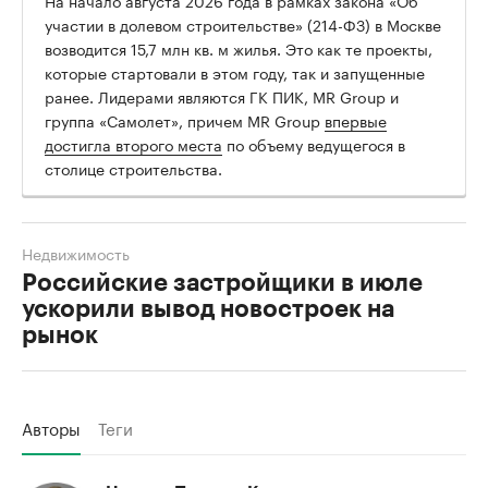
На начало августа 2026 года в рамках закона «Об
участии в долевом строительстве» (214-ФЗ) в Москве
возводится 15,7 млн кв. м жилья. Это как те проекты,
которые стартовали в этом году, так и запущенные
ранее. Лидерами являются ГК ПИК, MR Group и
группа «Самолет», причем MR Group
впервые
достигла второго места
по объему ведущегося в
столице строительства.
Недвижимость
Российские застройщики в июле
ускорили вывод новостроек на
рынок
Авторы
Теги