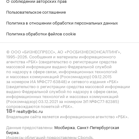
О соблюдении авторских прав
Пользовательское соглашение
Политика в отношении обработки персональных данных
Политика обработки файлов cookie
© ООО «БИЗНЕСПРЕСС», АО «РОСБИЗНЕСКОНСАЛТИНГ»,
1995–2026
. Сообщения и материалы информационного
агентства «РБК» (свидетельство о регистрации средства
массовой информации выдано Федеральной службой
по надзору в сфере связи, информационных технологий
и массовых коммуникаций (Роскомнадзор) 09.12.2015
за номером ИА №ФС77-63848) и сетевого издания «РБК»
(свидетельство о регистрации средства массовой информации
выдано Федеральной службой по надзору в сфере связи,
информационных технологий и массовых коммуникаций
(Роскомнадзор) 03.12.2021 за номером ЭЛ №ФС77-82385)
сопровождаются пометкой «РБК».
realty@rbc.ru
18+
Владельцем сайта является информационное агентство «РБК».
Данные предоставлены:
Мосбиржа
,
Санкт-Петербургская
биржа
.
Индексы облигаций предоставлены Cbonds.