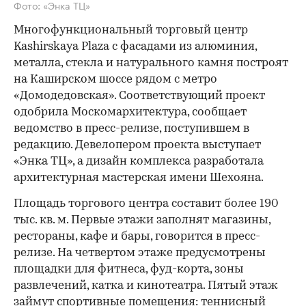
Фото: «Энка ТЦ»
Многофункциональный торговый центр
Kashirskaya Рlaza с фасадами из алюминия,
металла, стекла и натурального камня построят
на Каширском шоссе рядом с метро
«Домодедовская». Соответствующий проект
одобрила Москомархитектура, сообщает
ведомство в пресс-релизе, поступившем в
редакцию. Девелопером проекта выступает
«Энка ТЦ», а дизайн комплекса разработала
архитектурная мастерская имени Шехояна.
Площадь торгового центра составит более 190
тыс. кв. м. Первые этажи заполнят магазины,
рестораны, кафе и бары, говорится в пресс-
релизе. На четвертом этаже предусмотрены
площадки для фитнеса, фуд-корта, зоны
развлечений, катка и кинотеатра. Пятый этаж
займут спортивные помещения: теннисный