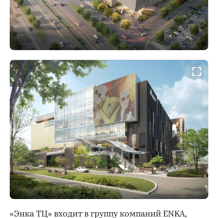
«Энка ТЦ» входит в группу компаний ENKA,