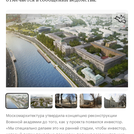
отмечается в сообщении ведомства.
Москомархитектура утвердила концепцию реконструкции
Военной академии до того, как у проекта появился инвестор.
«Мы специально делаем это на ранней стадии, чтобы инвестор,
который потом придет на площадку, получил разрешительную