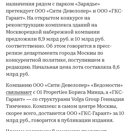
назначения рядом с парком «Зарядье»
претендует ООО «Сити-Девелопер» и ООО «ГКС-
Гарант». На открытом конкурсе на
реконструкцию комплекса зданий на
Москворецкой набережной компании
предложили 8,9 млрд руб. и 10 млрд руб.
соответственно. Об этом говорится в пресс-
релизе департамента города Москвы по
конкурентной политике, поступившем в
редакцию. Начальная цена лота составляла 8,6
млрд руб.
Компанию ООО «Сити-Девелопер» «Ведомости»
связывают
с O1 Properties Бориса Минца, а «ГКС-
Гарант» — со структурами Volga Group Геннадия
Тимченко. Комплекс в самом центре Москвы,
скорее всего, достанется ООО «ГКС-Гарант» за 10
млрд руб., говорится в публикации издания.