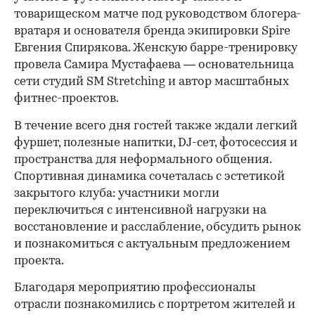
товарищеском матче под руководством блогера-
вратаря и основателя бренда экипировки Spire
Евгения Спирякова. Женскую барре-тренировку
провела Самира Мустафаева — основательница
сети студий SM Stretching и автор масштабных
фитнес-проектов.
В течение всего дня гостей также ждали легкий
фуршет, полезные напитки, DJ-сет, фотосессия и
пространства для неформального общения.
Спортивная динамика сочеталась с эстетикой
закрытого клуба: участники могли
переключиться с интенсивной нагрузки на
восстановление и расслабление, обсудить рынок
и познакомиться с актуальным предложением
проекта.
00:00
/
00:00
Благодаря мероприятию профессионалы
отрасли познакомились с портретом жителей и