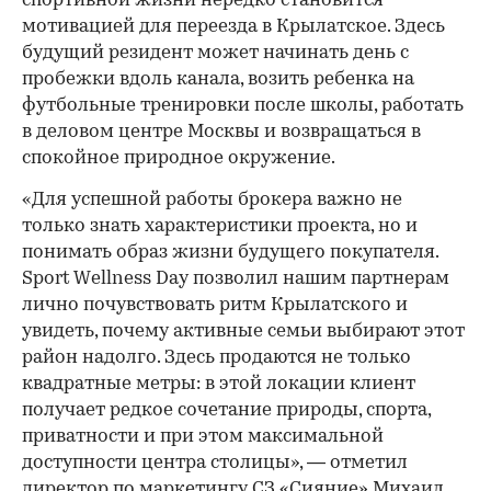
спортивной жизни нередко становится
мотивацией для переезда в Крылатское. Здесь
будущий резидент может начинать день с
пробежки вдоль канала, возить ребенка на
футбольные тренировки после школы, работать
в деловом центре Москвы и возвращаться в
спокойное природное окружение.
«Для успешной работы брокера важно не
только знать характеристики проекта, но и
понимать образ жизни будущего покупателя.
Sport Wellness Day позволил нашим партнерам
лично почувствовать ритм Крылатского и
увидеть, почему активные семьи выбирают этот
район надолго. Здесь продаются не только
квадратные метры: в этой локации клиент
получает редкое сочетание природы, спорта,
приватности и при этом максимальной
доступности центра столицы», — отметил
директор по маркетингу СЗ «Сияние» Михаил