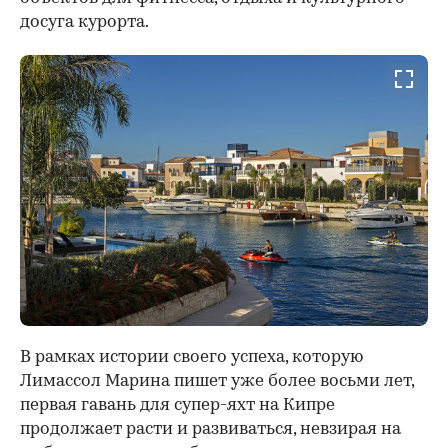
досуга курорта.
В рамках истории своего успеха, которую
Лимассол Марина пишет уже более восьми лет,
первая гавань для супер-яхт на Кипре
продолжает расти и развиваться, невзирая на