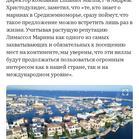
директор компании Limassol Marina, г-н Андреас
Христодулидес, заметил, что «те, кто знает о
маринах в Средиземноморье, сразу поймут, что
такое предложение можно встретить лишь раз в
жизни. Учитывая растущую репутацию
Лимассол Марины как одного из самых
захватывающих и обязательных к посещению
мест на континенте, мы уверены, что эти виллы
будут продолжаться пользоваться огромным
интересом как в нашей стране, так и на
международном уровне».