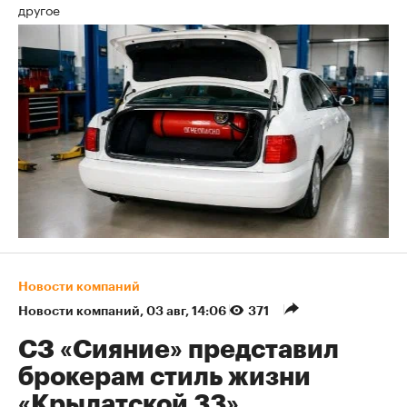
другое
Новости компаний
Новости компаний
⁠,
03 авг, 14:06
371
СЗ «Сияние» представил
брокерам стиль жизни
«Крылатской 33»