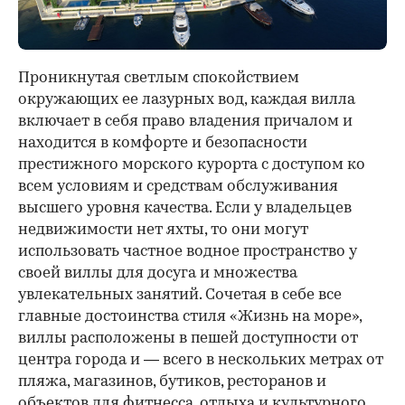
Проникнутая светлым спокойствием
окружающих ее лазурных вод, каждая вилла
включает в себя право владения причалом и
находится в комфорте и безопасности
престижного морского курорта с доступом ко
всем условиям и средствам обслуживания
высшего уровня качества. Если у владельцев
недвижимости нет яхты, то они могут
использовать частное водное пространство у
своей виллы для досуга и множества
увлекательных занятий. Сочетая в себе все
главные достоинства стиля «Жизнь на море»,
виллы расположены в пешей доступности от
центра города и — всего в нескольких метрах от
пляжа, магазинов, бутиков, ресторанов и
объектов для фитнесса, отдыха и культурного