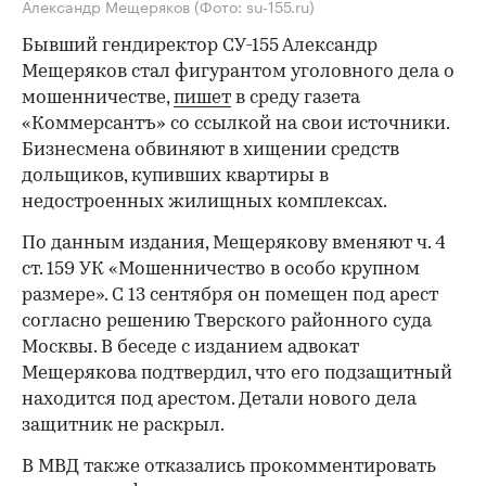
Александр Мещеряков
(Фото: su-155.ru)
Бывший гендиректор СУ-155 Александр
Мещеряков стал фигурантом уголовного дела о
мошенничестве,
пишет
в среду газета
«Коммерсантъ» со ссылкой на свои источники.
Бизнесмена обвиняют в хищении средств
дольщиков, купивших квартиры в
недостроенных жилищных комплексах.
По данным издания, Мещерякову вменяют ч. 4
ст. 159 УК «Мошенничество в особо крупном
размере». С 13 сентября он помещен под арест
согласно решению Тверского районного суда
Москвы. В беседе с изданием адвокат
Мещерякова подтвердил, что его подзащитный
находится под арестом. Детали нового дела
защитник не раскрыл.
В МВД также отказались прокомментировать