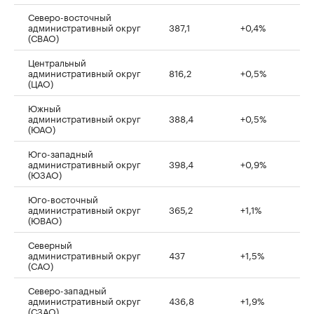
Северо-восточный
административный округ
387,1
+0,4%
(СВАО)
Центральный
административный округ
816,2
+0,5%
(ЦАО)
Южный
административный округ
388,4
+0,5%
(ЮАО)
Юго-западный
административный округ
398,4
+0,9%
(ЮЗАО)
Юго-восточный
административный округ
365,2
+1,1%
(ЮВАО)
Северный
административный округ
437
+1,5%
(САО)
Северо-западный
административный округ
436,8
+1,9%
(СЗАО)