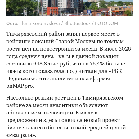
Фото: Elena Koromyslova / Shutterstock / FOTODOM
Тимирязевский район занял первое место в
рейтинге локаций Старой Москвы по темпам
роста цен на новостройки за месяц. В июле 2026
года средняя цена 1 кв. м в данной локации
составила 648,8 тыс. руб., что на 75,4% больше
июньского показателя, подсчитали для «РБК
Недвижимости» аналитики платформы
bnMAP.pro.
Настолько резкий рост цен в Тимирязевском
районе за месяц аналитики объясняют
обновлением экспозиции. В июле в
предложении здесь появился новый проект
бизнес-класса с более высокой средней ценой
«квадрата».