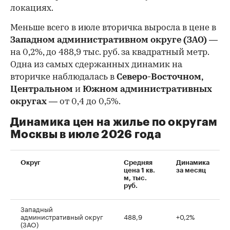
локациях.
Меньше всего в июле вторичка выросла в цене в
Западном административном округе (ЗАО)
—
на 0,2%, до 488,9 тыс. руб. за квадратный метр.
Одна из самых сдержанных динамик на
вторичке наблюдалась в
Северо-Восточном,
Центральном
и
Южном административных
округах
— от 0,4 до 0,5%.
Динамика цен на жилье по округам
Москвы в июле 2026 года
Округ
Средняя
Динамика
цена 1 кв.
за месяц
м, тыс.
руб.
Западный
административный округ
488,9
+0,2%
(ЗАО)