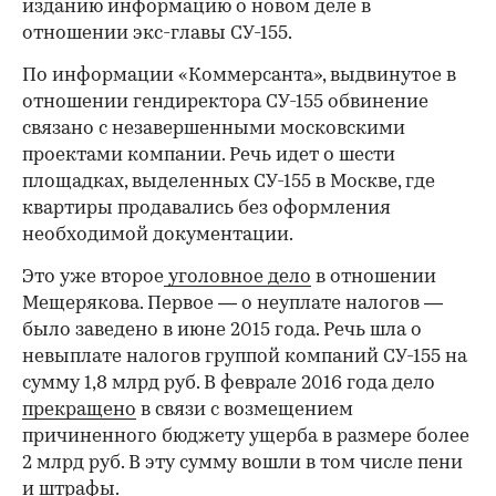
изданию информацию о новом деле в
отношении экс-главы СУ-155.
По информации «Коммерсанта», выдвинутое в
отношении гендиректора СУ-155 обвинение
связано с незавершенными московскими
проектами компании. Речь идет о шести
площадках, выделенных СУ-155 в Москве, где
квартиры продавались без оформления
необходимой документации.
Это уже второе
уголовное дело
в отношении
Мещерякова. Первое — о неуплате налогов —
было заведено в июне 2015 года. Речь шла о
невыплате налогов группой компаний СУ-155 на
сумму 1,8 млрд руб. В феврале 2016 года дело
прекращено
в связи с возмещением
причиненного бюджету ущерба в размере более
2 млрд руб. В эту сумму вошли в том числе пени
и штрафы.