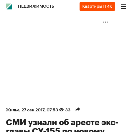
НЕДВИЖИМОСТЬ
Жилье
⁠,
27 сен 2017, 07:53
33
СМИ узнали об аресте экс-
главы СУ-155 по новому