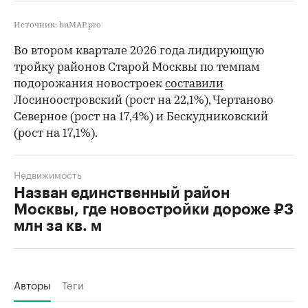
Источник: bnMAP.pro
Во втором квартале 2026 года лидирующую
тройку районов Старой Москвы по темпам
подорожания новостроек
составили
Лосиноостровский (рост на 22,1%), Чертаново
Северное (рост на 17,4%) и Бескудниковский
(рост на 17,1%).
Недвижимость
Назван единственный район
Москвы, где новостройки дороже ₽3
млн за кв. м
Авторы
Теги