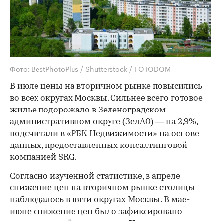
Фото: BestPhotoPlus / Shutterstock / FOTODOM
В июле цены на вторичном рынке повысились
во всех округах Москвы. Сильнее всего готовое
жилье подорожало в Зеленоградском
административном округе (ЗелАО) — на 2,9%,
подсчитали в «РБК Недвижимости» на основе
данных, предоставленных консалтинговой
компанией SRG.
Согласно изученной статистике, в апреле
снижение цен на вторичном рынке столицы
наблюдалось в пяти округах Москвы. В мае-
июне снижение цен было зафиксировано