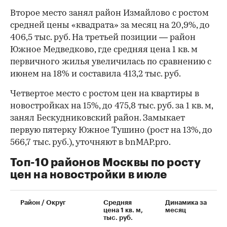
Второе место занял район Измайлово с ростом
средней цены «квадрата» за месяц на 20,9%, до
406,5 тыс. руб. На третьей позиции — район
Южное Медведково, где средняя цена 1 кв. м
первичного жилья увеличилась по сравнению с
июнем на 18% и составила 413,2 тыс. руб.
Четвертое место с ростом цен на квартиры в
новостройках на 15%, до 475,8 тыс. руб. за 1 кв. м,
занял Бескудниковский район. Замыкает
первую пятерку Южное Тушино (рост на 13%, до
566,7 тыс. руб.), уточняют в bnMAP.pro.
Топ-10 районов Москвы по росту
цен на новостройки в июле
00:00
/
00:00
Район / Округ
Средняя
Динамика за
цена 1 кв. м,
месяц
тыс. руб.