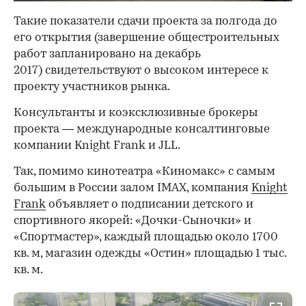
Такие показатели сдачи проекта за полгода до
его открытия (завершение общестроительных
работ запланировано на декабрь
2017) свидетельствуют о высоком интересе к
проекту участников рынка.
Консультанты и коэксклюзивные брокеры
проекта — международные консалтинговые
компании Knight Frank и JLL.
Так, помимо кинотеатра «Киномакс» с самым
большим в России залом IMAX, компания
Knight
Frank
объявляет о подписании детского и
спортивного якорей: «Дочки-Сыночки» и
«Спортмастер», каждый площадью около 1700
кв. м, магазин одежды «Остин» площадью 1 тыс.
кв. м.