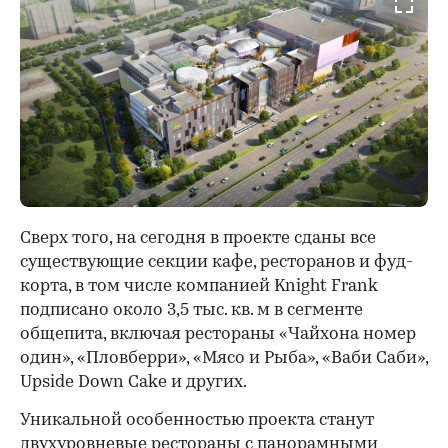
Сверх того, на сегодня в проекте сданы все
существующие секции кафе, ресторанов и фуд-
корта, в том числе компанией Knight Frank
подписано около 3,5 тыс. кв. м в сегменте
общепита, включая рестораны «Чайхона номер
один», «Пловберри», «Мясо и Рыба», «Ваби Саби»,
Upside Down Cake и других.
Уникальной особенностью проекта станут
двухуровневые рестораны с панорамными