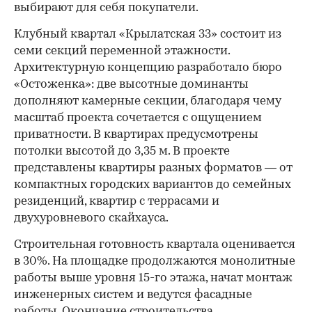
выбирают для себя покупатели.
Клубный квартал «Крылатская 33» состоит из
семи секций переменной этажности.
Архитектурную концепцию разработало бюро
«Остоженка»: две высотные доминанты
дополняют камерные секции, благодаря чему
масштаб проекта сочетается с ощущением
приватности. В квартирах предусмотрены
потолки высотой до 3,35 м. В проекте
представлены квартиры разных форматов — от
компактных городских вариантов до семейных
резиденций, квартир с террасами и
двухуровневого скайхауса.
Строительная готовность квартала оценивается
в 30%. На площадке продолжаются монолитные
работы выше уровня 15-го этажа, начат монтаж
инженерных систем и ведутся фасадные
работы. Окончание строительства