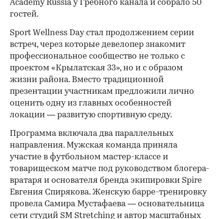
Academy Russia у Гребного канала и собрало 50
гостей.
Sport Wellness Day стал продолжением серии
встреч, через которые девелопер знакомит
профессиональное сообщество не только с
проектом «Крылатская 33», но и с образом
жизни района. Вместо традиционной
презентации участникам предложили лично
оценить одну из главных особенностей
локации — развитую спортивную среду.
Программа включала два параллельных
направления. Мужская команда приняла
участие в футбольном мастер-классе и
товарищеском матче под руководством блогера-
вратаря и основателя бренда экипировки Spire
Евгения Спирякова. Женскую барре-тренировку
провела Самира Мустафаева — основательница
сети студий SM Stretching и автор масштабных