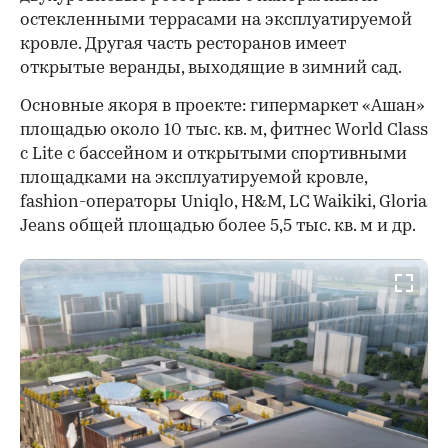
остекленными террасами на эксплуатируемой
кровле. Другая часть ресторанов имеет
открытые веранды, выходящие в зимний сад.
Основные якоря в проекте: гипермаркет «Ашан»
площадью около 10 тыс. кв. м, фитнес World Class
с Lite c бассейном и открытыми спортивными
площадками на эксплуатируемой кровле,
fashion-операторы Uniqlo, H&M, LC Waikiki, Gloria
Jeans общей площадью более 5,5 тыс. кв. м и др.