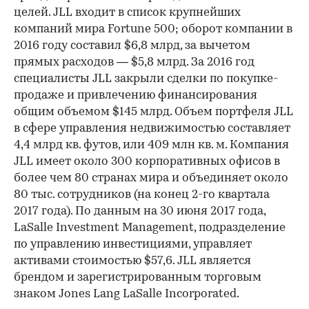
целей. JLL входит в список крупнейших
компаний мира Fortune 500; оборот компании в
2016 году составил $6,8 млрд, за вычетом
прямых расходов — $5,8 млрд. За 2016 год
специалисты JLL закрыли сделки по покупке-
продаже и привлечению финансирования
общим объемом $145 млрд. Объем портфеля JLL
в сфере управления недвижимостью составляет
4,4 млрд кв. футов, или 409 млн кв. м. Компания
JLL имеет около 300 корпоративных офисов в
более чем 80 странах мира и объединяет около
80 тыс. сотрудников (на конец 2-го квартала
2017 года). По данным на 30 июня 2017 года,
LaSalle Investment Management, подразделение
по управлению инвестициями, управляет
активами стоимостью $57,6. JLL является
брендом и зарегистрированным торговым
знаком Jones Lang LaSalle Incorporated.