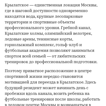
Крылатское — единственная локация Москвы,
где в шаговой доступности одновременно
находятся вода, крупные лесопарковые
территории и спортивные объекты
профессионального уровня. Гребной канал,
Крылатские холмы, олимпийский велотрек,
ледовые арены, теннисные корты,
горнолыжный комплекс, гольф-клуб и
футбольная академия позволяют заниматься
спортом всей семьей — от любительских
тренировок до профессиональной подготовки.
Поэтому приватное расположение в центре
спортивной жизни нередко становится
мотивацией для переезда в Крылатское. Здесь
будущий резидент может начинать день с
пробежки вдоль канала, возить ребенка на
футбольные тренировки после школы, работать
в деловом центре Москвы и возвращаться в