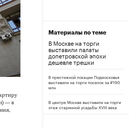
Материалы по теме
В Москве на торги
выставили палаты
допетровской эпохи
дешевле трешки
В престижной локации Подмосковья
выставили на торги поселок за ₽190
млн
артиру
В центре Москве выставили на торги
н) — в
этаж старинной усадьбы XVIII века
ния,