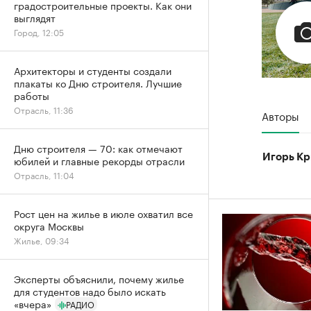
градостроительные проекты. Как они
выглядят
Город, 12:05
Архитекторы и студенты создали
плакаты ко Дню строителя. Лучшие
работы
Отрасль, 11:36
Авторы
Дню строителя — 70: как отмечают
Игорь Кр
юбилей и главные рекорды отрасли
Отрасль, 11:04
Рост цен на жилье в июле охватил все
округа Москвы
Жилье, 09:34
Эксперты объяснили, почему жилье
для студентов надо было искать
«вчера»
РАДИО