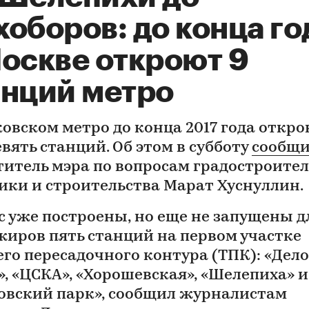
оборов: до конца го
Москве откроют 9
анций метро
ковском метро до конца 2017 года откр
вять станций. Об этом в субботу
сообщ
титель мэра по вопросам градостроите
ики и строительства Марат Хуснуллин.
с уже построены, но еще не запущены д
жиров пять станций на первом участке
его пересадочного контура (ТПК): «Дел
», «ЦСКА», «Хорошевская», «Шелепиха» и
овский парк», сообщил журналистам