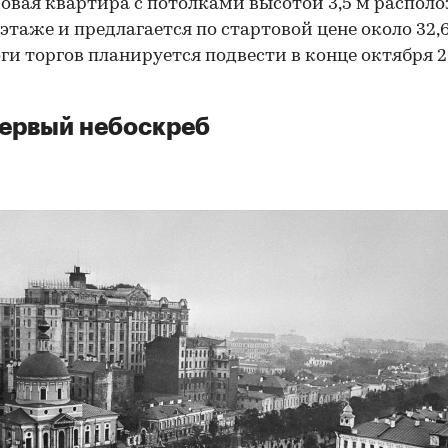
овая квартира с потолками высотой 3,5 м распол
этаже и предлагается по стартовой цене около 32,
оги торгов планируется подвести в конце октября 
ервый небоскреб