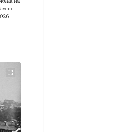
ожена на
6 млн
2026