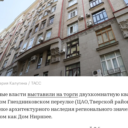
ерия Калугина / ТАСС
ные власти
выставили на торги
двухкомнатную кв
ом Гнездниковском переулке (ЦАО, Тверской райо
ке архитектурного наследия регионального значе
ом как Дом Нирнзее.