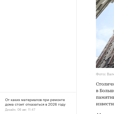
Фото: Вал
Столич
в Больш
памятни
От каких материалов при ремонте
дома стоит отказаться в 2026 году
известн
Дизайн, 06 авг, 11:47