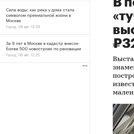
В 
Сила воды: как река у дома стала
«ту
символом премиальной жизни в
Москве
вы
Город, 06 авг, 13:05
₽3
За 9 лет в Москве в кадастр внесли
более 500 новостроек по реновации
Город, 06 авг, 12:25
Выста
знаме
постр
извес
мален