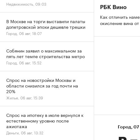
Недвижимость, 09:03
РБК Вино
Как отличить нам
В Москве на торги выставили палаты
окисление вина о
допетровской эпохи дешевле трешки
Город, 06 авг, 18:07
Собянин заявил о максимальном за
пять лет темпе строительства метро
Город, 06 авг, 15:52
Спрос на новостройки Москвы и
области снизился за год почти на
20%
Жилье, 06 авг, 15:39
Спрос на ипотеку в июле вернулся к
естественному уровню после
ажиотажа
Город
⁠,
07 
Деньги, 06 авг, 13:32