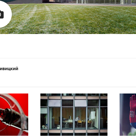
ивицкий