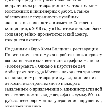
Договор предусматривает выполнение
подрядчиком реставрационных, строительно-
монтажных и инженерных работ, а также
обеспечивает сохранность музейных
экспонатов, поясняется в заметке. Согласно
концепции, к 2018 году в Политехе должен быть
создан музейно-просветительский центр,
говорится в статье.
По данным «Евро Хоум Билдинг», реставрация
Политехнического музея и работы по контракту
выполняются в соответствии с графиком, пишет
«Коммерсантъ». Однако в картотеке дел
Арбитражного суда Москвы находятся три иска
к подрядчику реставрации музея, один из них —
от комитета строительного надзора с
заявлением о привлечении к административной
ответственности в виде штрафа на сумму 50 тыс.
руб. за несвоевременное устранение нарушения,
отмечает издание.