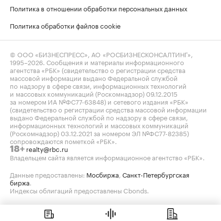
Политика в отношении обработки персональных данных
Политика обработки файлов cookie
© ООО «БИЗНЕСПРЕСС», АО «РОСБИЗНЕСКОНСАЛТИНГ»,
1995–2026
. Сообщения и материалы информационного
агентства «РБК» (свидетельство о регистрации средства
массовой информации выдано Федеральной службой
по надзору в сфере связи, информационных технологий
и массовых коммуникаций (Роскомнадзор) 09.12.2015
за номером ИА №ФС77-63848) и сетевого издания «РБК»
(свидетельство о регистрации средства массовой информации
выдано Федеральной службой по надзору в сфере связи,
информационных технологий и массовых коммуникаций
(Роскомнадзор) 03.12.2021 за номером ЭЛ №ФС77-82385)
сопровождаются пометкой «РБК».
realty@rbc.ru
18+
Владельцем сайта является информационное агентство «РБК».
Данные предоставлены:
Мосбиржа
,
Санкт-Петербургская
биржа
.
Индексы облигаций предоставлены Cbonds.