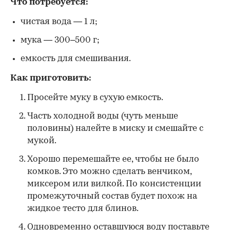
Что потребуется:
чистая вода — 1 л;
мука — 300–500 г;
емкость для смешивания.
Как приготовить:
Просейте муку в сухую емкость.
Часть холодной воды (чуть меньше
половины) налейте в миску и смешайте с
мукой.
Хорошо перемешайте ее, чтобы не было
комков. Это можно сделать венчиком,
миксером или вилкой. По консистенции
промежуточный состав будет похож на
жидкое тесто для блинов.
Одновременно оставшуюся воду поставьте