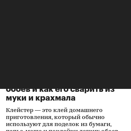
Жилье
⁠,
09 авг, 09:00
633
Что такое клейстер для
обоев и как его сварить из
муки и крахмала
Клейстер — это клей домашнего
приготовления, который обычно
используют для поделок из бумаги,