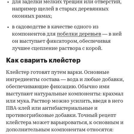
для заделки мелких трещин или отверстий,
например щелей в старых деревянных
оконных рамах;
в садоводстве в качестве одного из
компонентов для
побелки деревьев
— в ней
он выступает фиксатором, обеспечивая
лучшее сцепление раствора с корой.
Как сварить клейстер
Клейстер готовят путем варки. Основные
ингредиенты состава — вода и любые добавки,
обеспечивающие фиксацию. Обычно ими
выступают натуральные компоненты: крахмал
или мука. Раствор можно усилить, введя в него
ПВА-клей или антибактериальные и
противогрибковые добавки. Точный рецепт
клейстера может варьироваться, к основным и
дополнительным компонентам относятся: