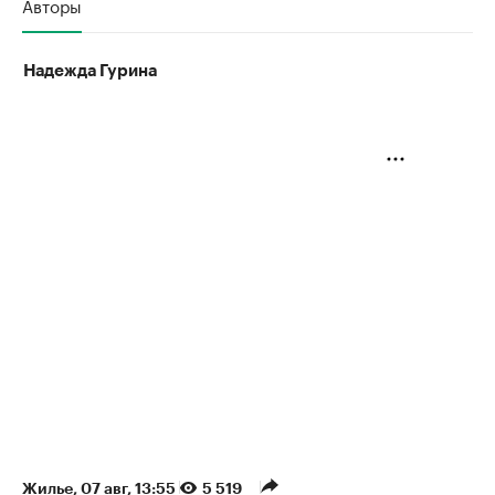
Авторы
Надежда Гурина
Жилье
⁠,
07 авг, 13:55
5 519