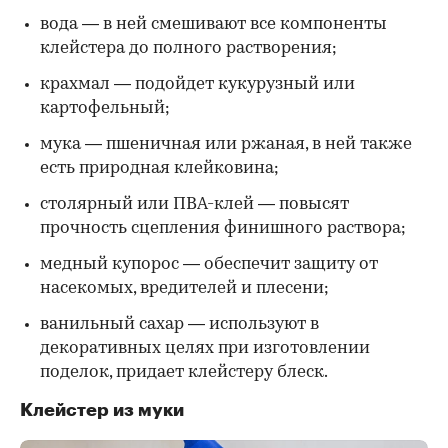
вода — в ней смешивают все компоненты
клейстера до полного растворения;
крахмал — подойдет кукурузный или
картофельный;
мука — пшеничная или ржаная, в ней также
есть природная клейковина;
столярный или ПВА-клей — повысят
прочность сцепления финишного раствора;
медный купорос — обеспечит защиту от
насекомых, вредителей и плесени;
ванильный сахар — используют в
декоративных целях при изготовлении
поделок, придает клейстеру блеск.
Клейстер из муки