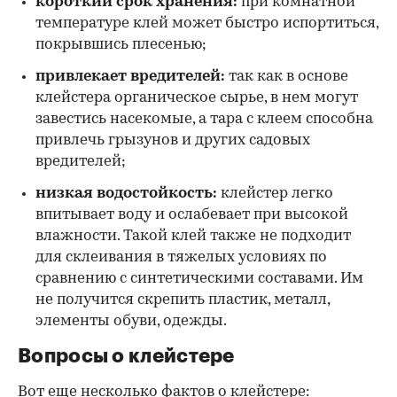
короткий срок хранения:
при комнатной
температуре клей может быстро испортиться,
покрывшись плесенью;
привлекает вредителей:
так как в основе
клейстера органическое сырье, в нем могут
завестись насекомые, а тара с клеем способна
привлечь грызунов и других садовых
вредителей;
низкая водостойкость:
клейстер легко
впитывает воду и ослабевает при высокой
влажности. Такой клей также не подходит
для склеивания в тяжелых условиях по
сравнению с синтетическими составами. Им
не получится скрепить пластик, металл,
элементы обуви, одежды.
Вопросы о клейстере
Вот еще несколько фактов о клейстере: