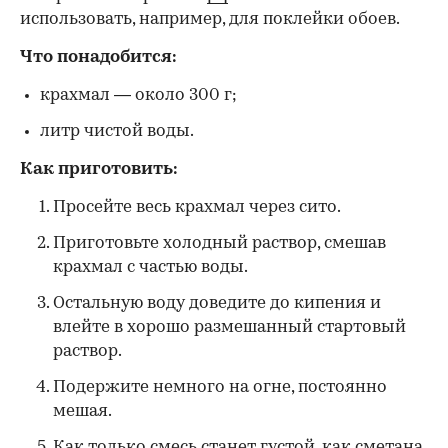
использовать, например, для поклейки обоев.
Что понадобится:
крахмал — около 300 г;
литр чистой воды.
Как приготовить:
Просейте весь крахмал через сито.
Приготовьте холодный раствор, смешав
крахмал с частью воды.
Остальную воду доведите до кипения и
влейте в хорошо размешанный стартовый
раствор.
Подержите немного на огне, постоянно
мешая.
Как только смесь станет густой, как сметана,