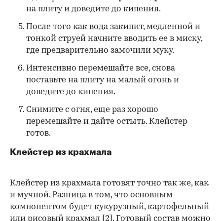
на плиту и доведите до кипения.
После того как вода закипит, медленной и
тонкой струей начните вводить ее в миску,
где предварительно замочили муку.
Интенсивно перемешайте все, снова
поставьте на плиту на малый огонь и
доведите до кипения.
Снимите с огня, еще раз хорошо
перемешайте и дайте остыть. Клейстер
готов.
Клейстер из крахмала
Клейстер из крахмала готовят точно так же, как
и мучной. Разница в том, что основным
компонентом будет кукурузный, картофельный
или рисовый крахмал
[2]
. Готовый состав можно