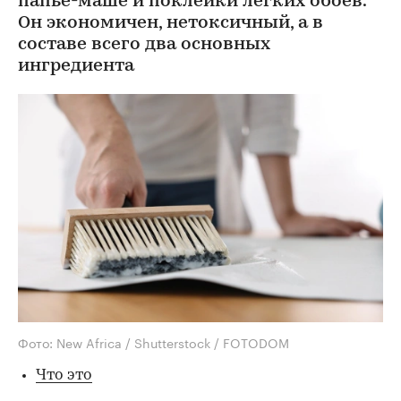
папье-маше и поклейки легких обоев.
Он экономичен, нетоксичный, а в
составе всего два основных
ингредиента
Фото: New Africa / Shutterstock / FOTODOM
Что это