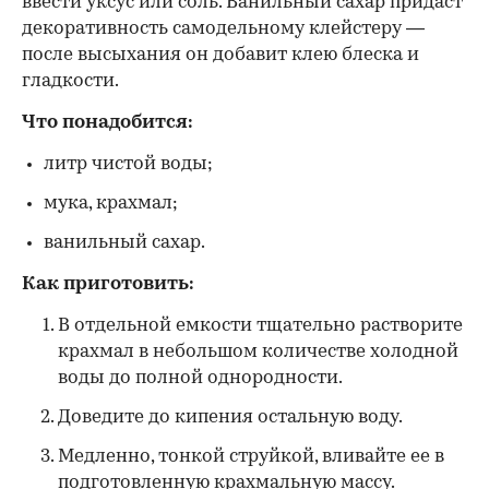
ввести уксус или соль. Ванильный сахар придаст
декоративность самодельному клейстеру —
после высыхания он добавит клею блеска и
гладкости.
Что понадобится:
литр чистой воды;
мука, крахмал;
ванильный сахар.
Как приготовить:
В отдельной емкости тщательно растворите
крахмал в небольшом количестве холодной
воды до полной однородности.
Доведите до кипения остальную воду.
Медленно, тонкой струйкой, вливайте ее в
подготовленную крахмальную массу.