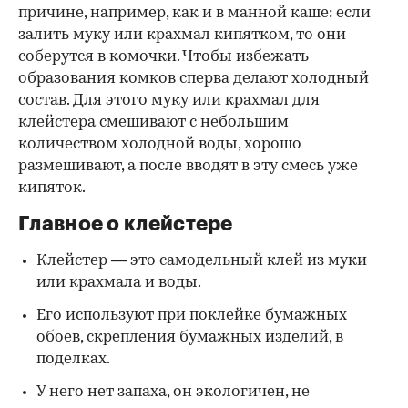
причине, например, как и в манной каше: если
залить муку или крахмал кипятком, то они
соберутся в комочки. Чтобы избежать
образования комков сперва делают холодный
состав. Для этого муку или крахмал для
клейстера смешивают с небольшим
количеством холодной воды, хорошо
размешивают, а после вводят в эту смесь уже
кипяток.
Главное о клейстере
Клейстер — это самодельный клей из муки
или крахмала и воды.
Его используют при поклейке бумажных
обоев, скрепления бумажных изделий, в
поделках.
У него нет запаха, он экологичен, не