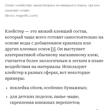
Слово «клейстер» заимствовано из немецкого языка, где оно
означает «клей»
(Фото: magnific.com)
Клейстер — это вязкий клеящий состав,
который чаще всего готовят самостоятельно на
основе воды с добавлением крахмала или
других клеевых основ
[1]
. Он выступает
альтернативой обычному магазинному клею,
считается более экологичным и легким в плане
воздействия на материалы. Используют
клейстер в разных сферах, вот некоторые
00:00
/
00:00
примеры:
поклейка обоев, особенно бумажных;
для детских поделок, папье-маше,
скрепления книжных переплетов;