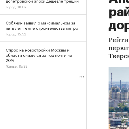
допетровской эпохи дешевле трешки
Город, 18:07
ра
до
Собянин заявил о максимальном за
пять лет темпе строительства метро
Город, 15:52
Рейти
перви
Спрос на новостройки Москвы и
области снизился за год почти на
Тверс
20%
Жилье, 15:39