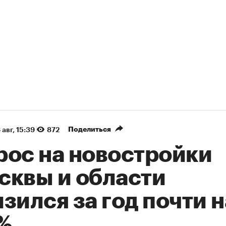
Поделиться
 авг, 15:39
872
рос на новостройки
сквы и области
зился за год почти н
%