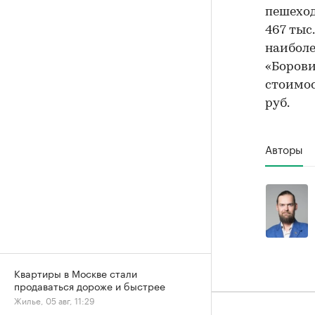
пешеход
467 тыс.
наиболе
«Борови
стоимос
руб.
Авторы
Квартиры в Москве стали
продаваться дороже и быстрее
Жилье, 05 авг, 11:29