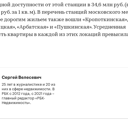
ной доступности от этой станции в 34,6 млн руб. 
 руб. за 1 кв. м). В перечень станций московского м
е дорогим жильем также вошли «Кропоткинская»,
цкая», «Арбатская» и «Пушкинская». Усредненная
ть квартиры в каждой из этих локаций превысил
Сергей Велесевич
25 лет в журналистике и 20 из
них в сфере недвижимости. В
РБК с 2012 года, с 2021 года –
главный редактор «РБК-
Недвижимость».