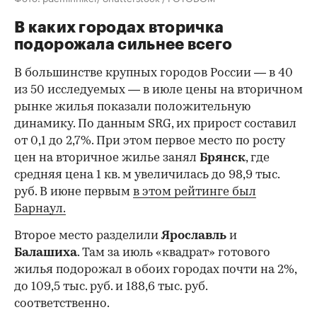
В каких городах вторичка
подорожала сильнее всего
В большинстве крупных городов России — в 40
из 50 исследуемых — в июле цены на вторичном
рынке жилья показали положительную
динамику. По данным SRG, их прирост составил
от 0,1 до 2,7%. При этом первое место по росту
цен на вторичное жилье занял
Брянск
, где
средняя цена 1 кв. м увеличилась до 98,9 тыс.
руб. В июне первым
в этом рейтинге был
Барнаул.
Второе место разделили
Ярославль
и
Балашиха
. Там за июль «квадрат» готового
жилья подорожал в обоих городах почти на 2%,
до 109,5 тыс. руб. и 188,6 тыс. руб.
соответственно.