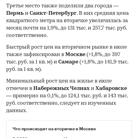
Третье место также поделили два города —
Пермь
и
Санкт-Петербург
. В них средняя цена
квадратного метра на вторичке увеличилась за
месяц почти на 1,9%, до 131 тыс. и 257,7 тыс. руб.
соответственно.
Быстрый рост цен на вторичном рынке в июле
также зафиксирован в
Москве
(+1,8%, до 397
тыс. руб. за 1 кв. м) и
Самаре
(+1,8%, до 141,9 тыс.
руб. за 1 кв. м).
Минимальный рост цен на жилье в июле
отмечен в
Набережных Челнах
и
Хабаровске
— примерно на 0,1%, до 124,1 тыс. руб. и 143 тыс.
руб. соответственно, следует из изученных
данных.
Что происходит на вторичке в Москве