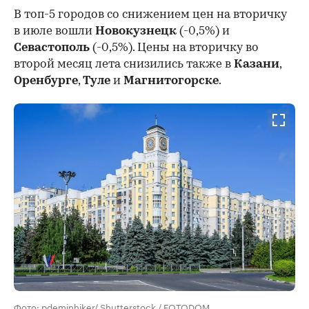
В топ-5 городов со снижением цен на вторичку
в июле вошли
Новокузнецк
(-0,5%) и
Севастополь
(-0,5%). Цены на вторичку во
второй месяц лета снизились также в
Казани
,
Оренбурге
,
Туле
и
Магнитогорске
.
Фото: pdeminhiker/ Shutterstock / FOTODOM