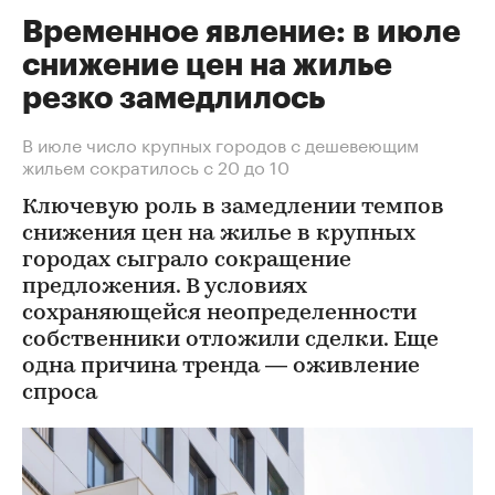
Временное явление: в июле
снижение цен на жилье
резко замедлилось
В июле число крупных городов с дешевеющим
жильем сократилось с 20 до 10
Ключевую роль в замедлении темпов
снижения цен на жилье в крупных
городах сыграло сокращение
предложения. В условиях
сохраняющейся неопределенности
собственники отложили сделки. Еще
одна причина тренда — оживление
спроса