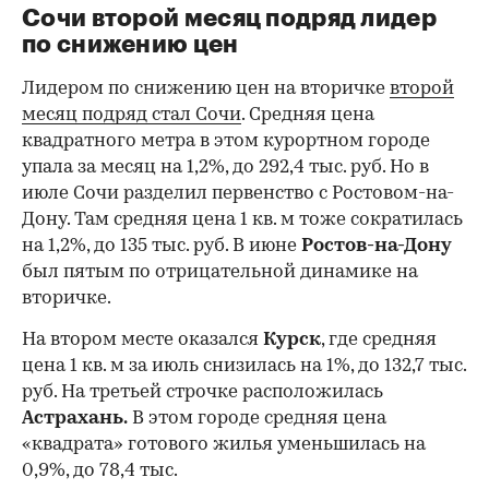
Сочи второй месяц подряд лидер
по снижению цен
Лидером по снижению цен на вторичке
второй
месяц подряд стал Сочи
. Средняя цена
квадратного метра в этом курортном городе
упала за месяц на 1,2%, до 292,4 тыс. руб. Но в
июле Сочи разделил первенство с Ростовом-на-
Дону. Там средняя цена 1 кв. м тоже сократилась
на 1,2%, до 135 тыс. руб. В июне
Ростов-на-Дону
был пятым по отрицательной динамике на
вторичке.
На втором месте оказался
Курск
, где средняя
цена 1 кв. м за июль снизилась на 1%, до 132,7 тыс.
руб. На третьей строчке расположилась
Астрахань.
В этом городе средняя цена
«квадрата» готового жилья уменьшилась на
0,9%, до 78,4 тыс.