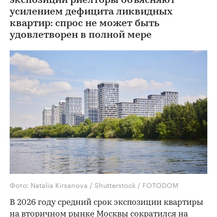
экспозиции риелторы объясняют
усилением дефицита ликвидных
квартир: спрос не может быть
удовлетворен в полной мере
Фото: Natalia Kirsanova / Shutterstock / FOTODOM
В 2026 году средний срок экспозиции квартиры
на вторичном рынке Москвы сократился на