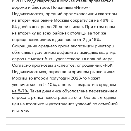
В 2026 году квартиры в Москве стали продаваться
дороже и быстрее. По данным «Инком-
Недвижимости», средний срок экспозиции квартиры
на вторичном рынке Москвы сократился на 46%: с
54 дней в январе до 29 дней в июле. При этом цены
на вторичку во всех районах столицы за тот же
период повысились в диапазоне от 2 до 18%.
Сокращение среднего срока экспозиции риелторы
объясняют усилением дефицита ликвидных квартир:
спрос не может быть удовлетворен в полной мере.
Согласно прогнозам экспертов, опрошенных «РБК
Недвижимостью», спрос на вторичном рынке жилья
Москвы во втором полугодии 2026-го может
увеличиться
на 5–10%, а цены — вырасти в среднем
на 5–7%.
Такая динамика обусловлена перетеканием
спроса с рынка новостроек за счет более выгодных
цен на вторичке и ужесточения условий по семейной
ипотеке.