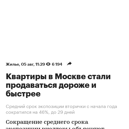
Жилье
⁠,
05 авг, 11:29
6 194
Квартиры в Москве стали
продаваться дороже и
быстрее
Средний срок экспозиции вторички с начала года
сократился на 46%, до 29 дней
Сокращение среднего срока