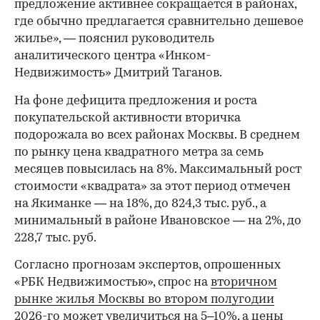
предложение активнее сокращается в районах,
где обычно предлагается сравнительно дешевое
жилье», — пояснил руководитель
аналитического центра «Инком-
Недвижимость» Дмитрий Таганов.
На фоне дефицита предложения и роста
покупательской активности вторичка
подорожала во всех районах Москвы. В среднем
по рынку цена квадратного метра за семь
месяцев повысилась на 8%. Максимальный рост
стоимости «квадрата» за этот период отмечен
на Якиманке — на 18%, до 824,3 тыс. руб., а
минимальный в районе Ивановское — на 2%, до
228,7 тыс. руб.
00:00
/
00:00
Согласно прогнозам экспертов, опрошенных
«РБК Недвижимостью», спрос на
вторичном
рынке жилья Москвы во втором полугодии
2026-го может увеличиться на 5–10%, а цены