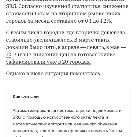
SRG. Согласно изученной статистике, снижение
стоимости 1 кв. м на вторичном рынке таких
городов за месяц составило от 0,1 до 1,2%.
С весны число городов, где вторичка дешевела,
стабильно увеличивалось. В марте таких
локаций было пять,
в апреле — девять,
в мае —
12
. В июне снижение цен на готовое жилье
зафиксировали уже в 20 городах.
Однако в июле ситуация поменялась.
Как считали
Автоматизированная система оценки недвижимости
SRG с помощью искусственного интеллекта и
математических алгоритмов машинного обучения
рассчитала, как менялась средняя стоимость 1 кв. м
в 50 городах России с самыми крупными рынками