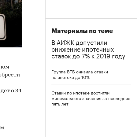
Материалы по теме
В АИЖК допустили
снижение ипотечных
ставок до 7% к 2019 году
оном-
Группа ВТБ снизила ставки
обрести
по ипотеке до 10%
дет о 34
Ставки по ипотеке достигли
минимального значения за последние
.
пять лет
ам