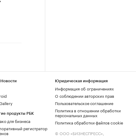
,
 Новости
Юридическая информация
Информация об ограничениях
roid
О соблюдении авторских прав
allery
Пользовательское соглашение
Политика в отношении обработки
гие продукты РБК
персональных данных
ако для бизнеса
Политика обработки файлов cookie
поративный регистратор
енов
© ООО «БИЗНЕСПРЕСС»,