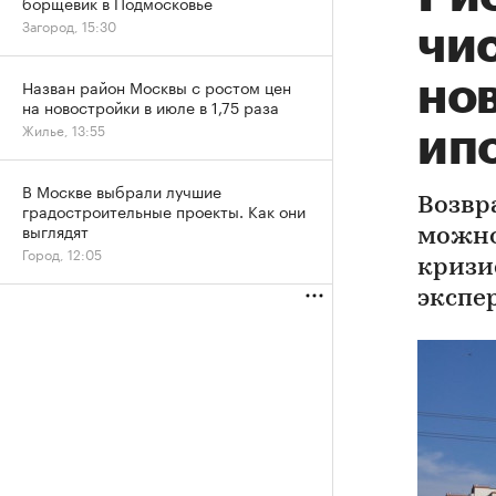
борщевик в Подмосковье
Загород, 15:30
чи
но
Назван район Москвы с ростом цен
на новостройки в июле в 1,75 раза
Жилье, 13:55
ип
В Москве выбрали лучшие
Возвр
градостроительные проекты. Как они
выглядят
можно
Город, 12:05
кризи
экспе