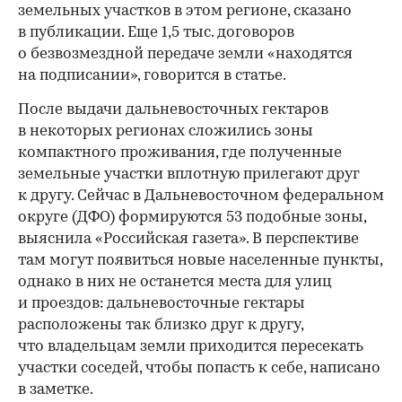
земельных участков в этом регионе, сказано
в публикации. Еще 1,5 тыс. договоров
о безвозмездной передаче земли «находятся
на подписании», говорится в статье.
После выдачи дальневосточных гектаров
в некоторых регионах сложились зоны
компактного проживания, где полученные
земельные участки вплотную прилегают друг
к другу. Сейчас в Дальневосточном федеральном
округе (ДФО) формируются 53 подобные зоны,
выяснила «Российская газета». В перспективе
там могут появиться новые населенные пункты,
однако в них не останется места для улиц
и проездов: дальневосточные гектары
расположены так близко друг к другу,
что владельцам земли приходится пересекать
участки соседей, чтобы попасть к себе, написано
в заметке.