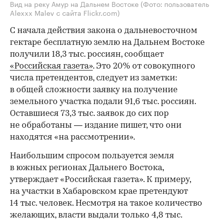
Вид на реку Амур на Дальнем Востоке
(Фото: пользователь
Alexxx Malev с сайта Flickr.com)
С начала действия закона о дальневосточном
гектаре бесплатную землю на Дальнем Востоке
получили 18,3 тыс. россиян, сообщает
«Российская газета»
. Это 20% от совокупного
числа претендентов, следует из заметки:
в общей сложности заявку на получение
земельного участка подали 91,6 тыс. россиян.
Оставшиеся 73,3 тыс. заявок до сих пор
не обработаны — издание пишет, что они
находятся «на рассмотрении».
Наибольшим спросом пользуется земля
в южных регионах Дальнего Востока,
утверждает «Российская газета». К примеру,
на участки в Хабаровском крае претендуют
14 тыс. человек. Несмотря на такое количество
желающих, власти выдали только 4,8 тыс.