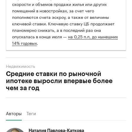
скорости и объемов продажи жилья или других
помещений в новостройках, за счет чего
пополняются счета эскроу, а также от величины
ключевой ставки. Ключевую ставку ЦБ продолжает
планомерно снижать, а в последний раз она
опускалась в конце июля —
на 0,25 п.п, до нынешних
14% годовых
.
Недвижимость
Средние ставки по рыночной
ипотеке выросли впервые более
чем за год
Авторы
Теги
Наталия Павлова-Каткова