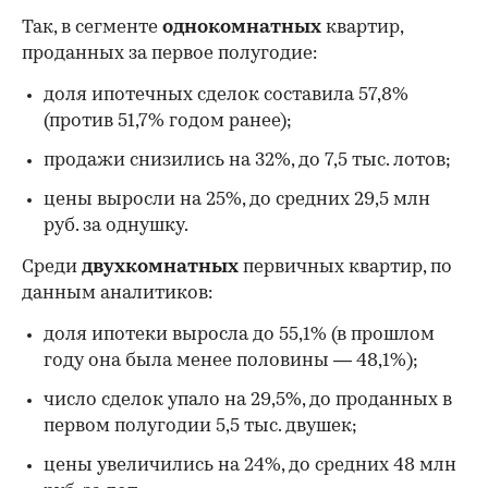
Так, в сегменте
однокомнатных
квартир,
проданных за первое полугодие:
доля ипотечных сделок составила 57,8%
(против 51,7% годом ранее);
продажи снизились на 32%, до 7,5 тыс. лотов;
цены выросли на 25%, до средних 29,5 млн
руб. за однушку.
Среди
двухкомнатных
первичных квартир, по
данным аналитиков:
доля ипотеки выросла до 55,1% (в прошлом
году она была менее половины — 48,1%);
число сделок упало на 29,5%, до проданных в
первом полугодии 5,5 тыс. двушек;
цены увеличились на 24%, до средних 48 млн