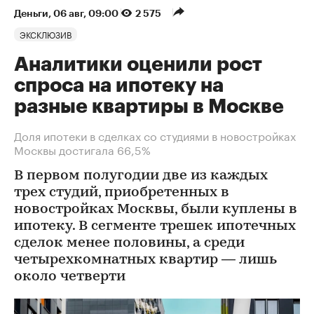
Деньги
⁠,
06 авг, 09:00
2 575
ЭКСКЛЮЗИВ
Аналитики оценили рост
спроса на ипотеку на
разные квартиры в Москве
Доля ипотеки в сделках со студиями в новостройках
Москвы достигала 66,5%
В первом полугодии две из каждых
трех студий, приобретенных в
новостройках Москвы, были куплены в
ипотеку. В сегменте трешек ипотечных
сделок менее половины, а среди
четырехкомнатных квартир — лишь
около четверти