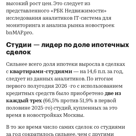
высокий рост цен. Это следует из
представленного «РБК Недвижимости»
исследования аналитиков IT-система для
мониторинга и анализа рынка новостроек
bnMAP.pro.
Студии — лидер по доле ипотечных
сделок
Сильнее всего доля ипотеки выросла в сделках
с
квартирами-студиями
— на 14,6 п.п. за год,
следует из данных аналитиков. По итогам
первого полугодия 2026 -го с использованием
кредитных средств было приобретено
две из
каждый трех
(66,5% против 51,9% в первой
половине 2025-го) студий, купленных за это
время в новостройках Москвы.
В то же время число самих сделок со студиями
за год сократилось сильнее, чем с другими