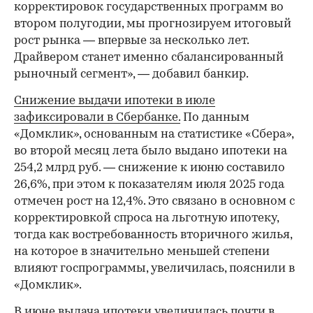
корректировок государственных программ во
втором полугодии, мы прогнозируем итоговый
рост рынка — впервые за несколько лет.
Драйвером станет именно сбалансированный
рыночный сегмент», — добавил банкир.
Снижение выдачи ипотеки в июле
зафиксировали в Сбербанке.
По данным
«Домклик», основанным на статистике «Сбера»,
во второй месяц лета было выдано ипотеки на
254,2 млрд руб. — снижение к июню составило
26,6%, при этом к показателям июля 2025 года
отмечен рост на 12,4%. Это связано в основном с
корректировкой спроса на льготную ипотеку,
тогда как востребованность вторичного жилья,
на которое в значительно меньшей степени
влияют госпрограммы, увеличилась, пояснили в
«Домклик».
В июне выдача ипотеки
увеличилась почти в