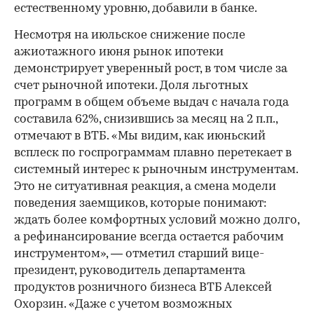
естественному уровню, добавили в банке.
Несмотря на июльское снижение после
ажиотажного июня рынок ипотеки
демонстрирует уверенный рост, в том числе за
счет рыночной ипотеки. Доля льготных
программ в общем объеме выдач с начала года
составила 62%, снизившись за месяц на 2 п.п.,
отмечают в ВТБ. «Мы видим, как июньский
всплеск по госпрограммам плавно перетекает в
системный интерес к рыночным инструментам.
Это не ситуативная реакция, а смена модели
поведения заемщиков, которые понимают:
ждать более комфортных условий можно долго,
а рефинансирование всегда остается рабочим
инструментом», — отметил старший вице-
президент, руководитель департамента
продуктов розничного бизнеса ВТБ Алексей
Охорзин. «Даже с учетом возможных