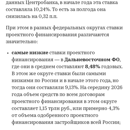
данных Центробанка, в начале года эта ставка
составляла 10,24%. То есть за полгода она
снизилась на 0,32 п.п.
При этом в разных федеральных округах ставки
проектного финансирования различаются
значительно:
самые низкие
ставки проектного
финансирования — в
Дальневосточном ФО
,
где они в среднем составляют
8,48%
годовых.
В этом же округе ставки были самыми
низкими по России и в начале этого года, но
00:00
/
00:00
тогда они составляли 9,13%. На середину 2026
года объем средств по всем договорам
проектного финансирования в этом округе
составляет 1,15 трлн руб., или примерно 4,3%
от объема одобренного проектного
финансирования застройщиков всей России;