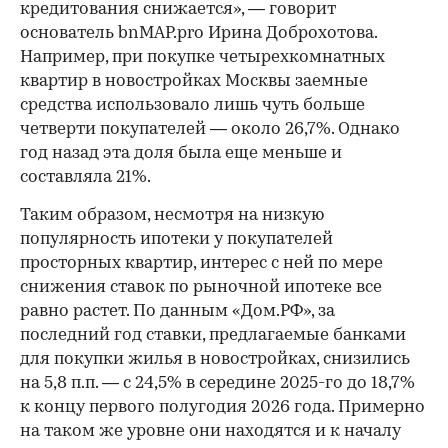
кредитования снижается», — говорит
основатель bnMAP.pro Ирина Доброхотова.
Например, при покупке четырехкомнатных
квартир в новостройках Москвы заемные
средства использовало лишь чуть больше
четверти покупателей — около 26,7%. Однако
год назад эта доля была еще меньше и
составляла 21%.
Таким образом, несмотря на низкую
популярность ипотеки у покупателей
просторных квартир, интерес с ней по мере
снижения ставок по рыночной ипотеке все
равно растет. По данным «Дом.РФ», за
последний год ставки, предлагаемые банками
для покупки жилья в новостройках, снизились
на 5,8 п.п. — с 24,5% в середине 2025-го до 18,7%
к концу первого полугодия 2026 года. Примерно
на таком же уровне они находятся и к началу