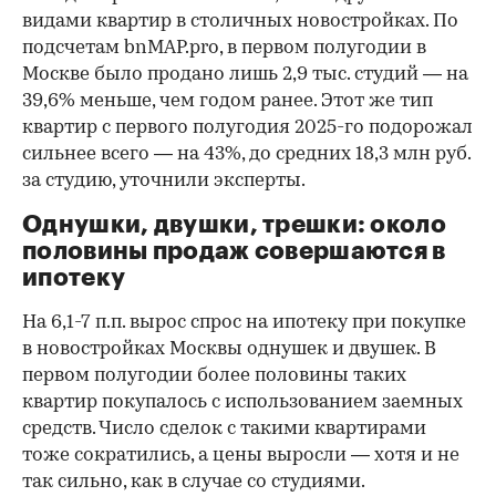
видами квартир в столичных новостройках. По
подсчетам bnMAP.pro, в первом полугодии в
Москве было продано лишь 2,9 тыс. студий — на
39,6% меньше, чем годом ранее. Этот же тип
квартир с первого полугодия 2025-го подорожал
сильнее всего — на 43%, до средних 18,3 млн руб.
за студию, уточнили эксперты.
00:00
/
00:00
Однушки, двушки, трешки: около
половины продаж совершаются в
ипотеку
На 6,1-7 п.п. вырос спрос на ипотеку при покупке
в новостройках Москвы однушек и двушек. В
первом полугодии более половины таких
квартир покупалось с использованием заемных
средств. Число сделок с такими квартирами
тоже сократились, а цены выросли — хотя и не
так сильно, как в случае со студиями.