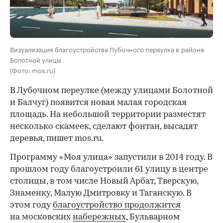
Визуализация благоустройства Лубочного переулка в районе
Болотной улицы
(Фото: mos.ru)
В Лубочном переулке (между улицами Болотной
и Балчуг) появится новая малая городская
площадь. На небольшой территории разместят
несколько скамеек, сделают фонтан, высадят
деревья, пишет mos.ru.
Программу «Моя улица» запустили в 2014 году. В
прошлом году благоустроили 61 улицу в центре
столицы, в том числе Новый Арбат, Тверскую,
Знаменку, Малую Дмитровку и Таганскую. В
этом году
благоустройство продолжится
на московских
набережных
, Бульварном