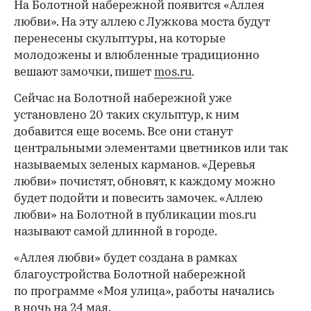
На Болотной набережной появится «Аллея
любви». На эту аллею с Лужкова моста будут
перенесены скульптуры, на которые
молодожены и влюбленные традиционно
вешают замочки, пишет
mos.ru
.
Сейчас на Болотной набережной уже
установлено 20 таких скульптур, к ним
добавится еще восемь. Все они станут
центральными элементами цветников или так
называемых зеленых карманов. «Деревья
любви» почистят, обновят, к каждому можно
будет подойти и повесить замочек. «Аллею
любви» на Болотной в публикации mos.ru
называют самой длинной в городе.
«Аллея любви» будет создана в рамках
благоустройства Болотной набережной
по программе «Моя улица», работы начались
в ночь на 24 мая.