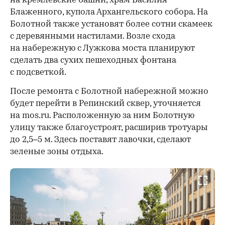
на кремлевские башни, храм Василия
Блаженного, купола Архангельского собора. На
Болотной также установят более сотни скамеек
с деревянными настилами. Возле схода
на набережную с Лужкова моста планируют
сделать два сухих пешеходных фонтана
с подсветкой.
После ремонта с Болотной набережной можно
будет перейти в Репинский сквер, уточняется
на mos.ru. Расположенную за ним Болотную
улицу также благоустроят, расширив тротуары
до 2,5–5 м. Здесь поставят лавочки, сделают
зеленые зоны отдыха.