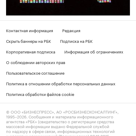
Контактная информация
Редакция
Скрыть баннеры на РБК
Подписка на РБК
Корпоративная подписка
Информация об ограничениях
О соблюдении авторских прав
Пользовательское соглашение
Политика в отношении обработки персональных данных
Политика обработки файлов cookie
© ООО «БИЗНЕСПРЕСС», АО «РОСБИЗНЕСКОНСАЛТИНГ»,
1995–2026
. Сообщения и материалы информационного
агентства «РБК» (свидетельство о регистрации средства
массовой информации выдано Федеральной службой
по надзору в сфере связи, информационных технологий
и массовых коммуникаций (Роскомнадзор) 09.12.2015