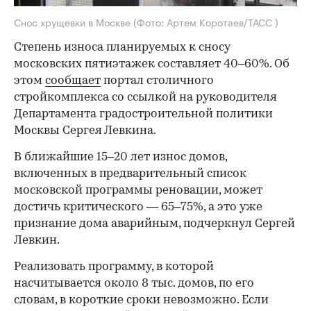
Снос хрущевки в Москве
(Фото: Артем Коротаев/ТАСС )
Степень износа планируемых к сносу
московских пятиэтажек составляет 40–60%. Об
этом
сообщает
портал столичного
стройкомплекса со ссылкой на руководителя
Департамента градостроительной политики
Москвы Сергея Левкина.
В ближайшие 15–20 лет износ домов,
включенных в предварительный список
московской программы реновации, может
достичь критического — 65–75%, а это уже
признание дома аварийным, подчеркнул Сергей
Левкин.
Реализовать программу, в которой
насчитывается около 8 тыс. домов, по его
словам, в короткие сроки невозможно. Если